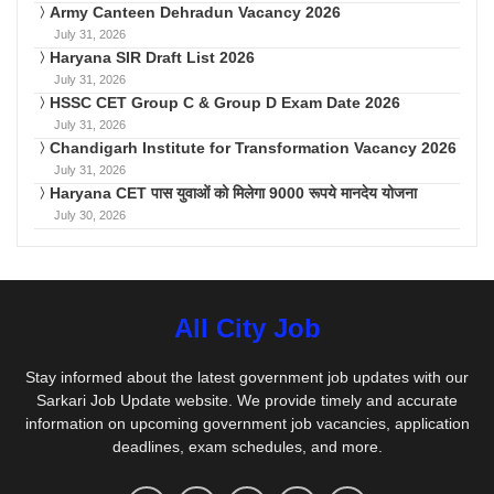
Army Canteen Dehradun Vacancy 2026
July 31, 2026
Haryana SIR Draft List 2026
July 31, 2026
HSSC CET Group C & Group D Exam Date 2026
July 31, 2026
Chandigarh Institute for Transformation Vacancy 2026
July 31, 2026
Haryana CET पास युवाओं को मिलेगा 9000 रूपये मानदेय योजना
July 30, 2026
All City Job
Stay informed about the latest government job updates with our
Sarkari Job Update website. We provide timely and accurate
information on upcoming government job vacancies, application
deadlines, exam schedules, and more.