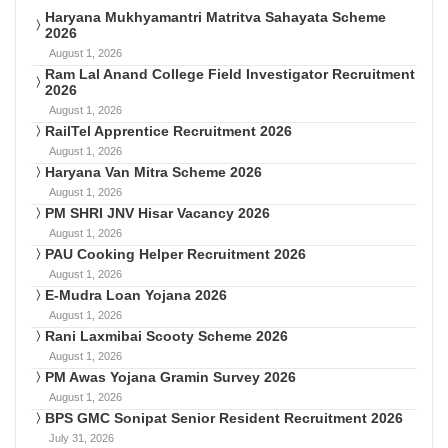
Haryana Mukhyamantri Matritva Sahayata Scheme
2026
August 1, 2026
Ram Lal Anand College Field Investigator Recruitment
2026
August 1, 2026
RailTel Apprentice Recruitment 2026
August 1, 2026
Haryana Van Mitra Scheme 2026
August 1, 2026
PM SHRI JNV Hisar Vacancy 2026
August 1, 2026
PAU Cooking Helper Recruitment 2026
August 1, 2026
E-Mudra Loan Yojana 2026
August 1, 2026
Rani Laxmibai Scooty Scheme 2026
August 1, 2026
PM Awas Yojana Gramin Survey 2026
August 1, 2026
BPS GMC Sonipat Senior Resident Recruitment 2026
July 31, 2026