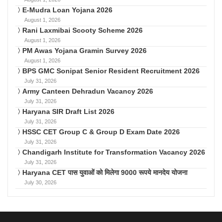
E-Mudra Loan Yojana 2026
August 1, 2026
Rani Laxmibai Scooty Scheme 2026
August 1, 2026
PM Awas Yojana Gramin Survey 2026
August 1, 2026
BPS GMC Sonipat Senior Resident Recruitment 2026
July 31, 2026
Army Canteen Dehradun Vacancy 2026
July 31, 2026
Haryana SIR Draft List 2026
July 31, 2026
HSSC CET Group C & Group D Exam Date 2026
July 31, 2026
Chandigarh Institute for Transformation Vacancy 2026
July 31, 2026
Haryana CET पास युवाओं को मिलेगा 9000 रूपये मानदेय योजना
July 30, 2026