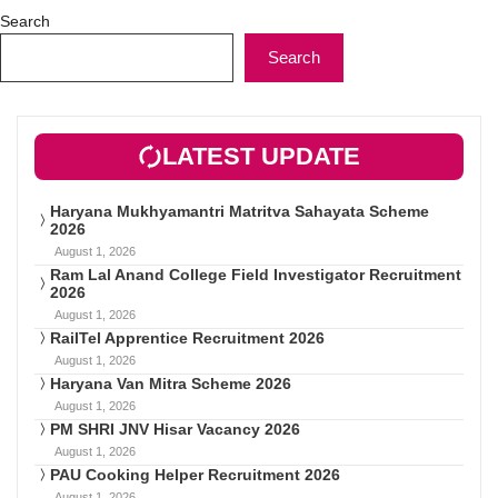
Search
Search
LATEST UPDATE
Haryana Mukhyamantri Matritva Sahayata Scheme
2026
August 1, 2026
Ram Lal Anand College Field Investigator Recruitment
2026
August 1, 2026
RailTel Apprentice Recruitment 2026
August 1, 2026
Haryana Van Mitra Scheme 2026
August 1, 2026
PM SHRI JNV Hisar Vacancy 2026
August 1, 2026
PAU Cooking Helper Recruitment 2026
August 1, 2026