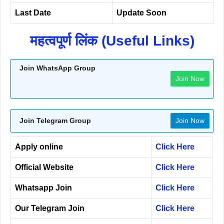
Last Date
Update Soon
महत्वपूर्ण लिंक (Useful Links)
Join WhatsApp Group
Join Now
Join Telegram Group
Join Now
Apply online
Click Here
Official Website
Click Here
Whatsapp Join
Click Here
Our Telegram Join
Click Here