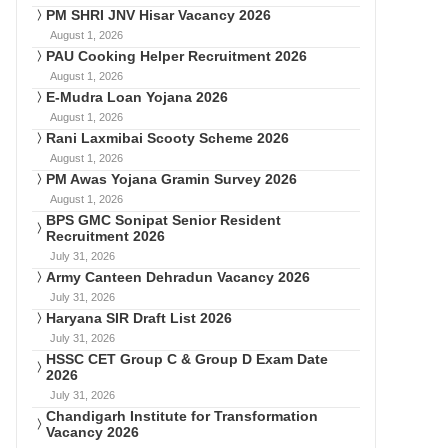
PM SHRI JNV Hisar Vacancy 2026
August 1, 2026
PAU Cooking Helper Recruitment 2026
August 1, 2026
E-Mudra Loan Yojana 2026
August 1, 2026
Rani Laxmibai Scooty Scheme 2026
August 1, 2026
PM Awas Yojana Gramin Survey 2026
August 1, 2026
BPS GMC Sonipat Senior Resident
Recruitment 2026
July 31, 2026
Army Canteen Dehradun Vacancy 2026
July 31, 2026
Haryana SIR Draft List 2026
July 31, 2026
HSSC CET Group C & Group D Exam Date
2026
July 31, 2026
Chandigarh Institute for Transformation
Vacancy 2026