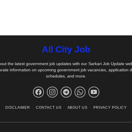
All City Job
out the latest government job updates with our Sarkari Job Update we
urate information on upcoming government job vacancies, application 
schedules, and more.
DISCLAIMER
CONTACT US
ABOUT US
PRIVACY POLICY