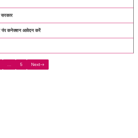
णा सरकार
प कनेक्शन आवेदन करें
…
5
Next