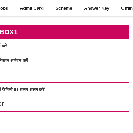
Jobs
Admit Card
Scheme
Answer Key
Offli
BOX1
 करें
्शन आवेदन करें
नी फैमिली ID अलग-अलग करें
PDF