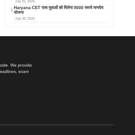
July 31, 2026
Haryana CET पास युवाओं को मिलेगा 9000 रूपये मानदेय
योजना
July 30, 2026
bsite. We provide
deadlines, exam