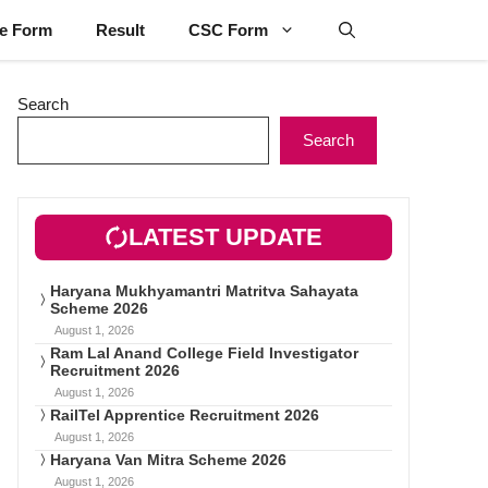
ne Form
Result
CSC Form
Search
Search
LATEST UPDATE
Haryana Mukhyamantri Matritva Sahayata
Scheme 2026
August 1, 2026
Ram Lal Anand College Field Investigator
Recruitment 2026
August 1, 2026
RailTel Apprentice Recruitment 2026
August 1, 2026
Haryana Van Mitra Scheme 2026
August 1, 2026