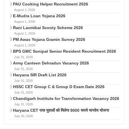
PAU Cooking Helper Recruitment 2026
August 1, 2026
E-Mudra Loan Yojana 2026
August 1, 2026
Rani Laxmibai Scooty Scheme 2026
August 1, 2026
PM Awas Yojana Gramin Survey 2026
August 1, 2026
BPS GMC Sonipat Senior Resident Recruitment 2026
July 31, 2026
Army Canteen Dehradun Vacancy 2026
July 31, 2026
Haryana SIR Draft List 2026
July 31, 2026
HSSC CET Group C & Group D Exam Date 2026
July 31, 2026
Chandigarh Institute for Transformation Vacancy 2026
July 31, 2026
Haryana CET पास युवाओं को मिलेगा 9000 रूपये मानदेय योजना
July 30, 2026