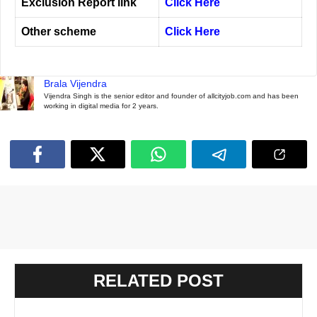
Exclusion Report link
Click Here
Other scheme
Click Here
Brala Vijendra
Vijendra Singh is the senior editor and founder of allcityjob.com and has been
working in digital media for 2 years.
RELATED POST