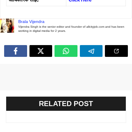
Brala Vijendra
Vijendra Singh is the senior editor and founder of allcityjob.com and has been
working in digital media for 2 years.
RELATED POST