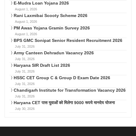
E-Mudra Loan Yojana 2026
August 1, 2026
Rani Laxmibai Scooty Scheme 2026
August 1, 2026
PM Awas Yojana Gramin Survey 2026
August 1, 2026
BPS GMC Sonipat Senior Resident Recruitment 2026
July 31, 2026
Army Canteen Dehradun Vacancy 2026
July 31, 2026
Haryana SIR Draft List 2026
July 31, 2026
HSSC CET Group C & Group D Exam Date 2026
July 31, 2026
Chandigarh Institute for Transformation Vacancy 2026
July 31, 2026
Haryana CET पास युवाओं को मिलेगा 9000 रूपये मानदेय योजना
July 30, 2026