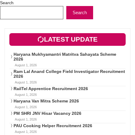
Search
Search
LATEST UPDATE
Haryana Mukhyamantri Matritva Sahayata Scheme
2026
August 1, 2026
Ram Lal Anand College Field Investigator Recruitment
2026
August 1, 2026
RailTel Apprentice Recruitment 2026
August 1, 2026
Haryana Van Mitra Scheme 2026
August 1, 2026
PM SHRI JNV Hisar Vacancy 2026
August 1, 2026
PAU Cooking Helper Recruitment 2026
August 1, 2026