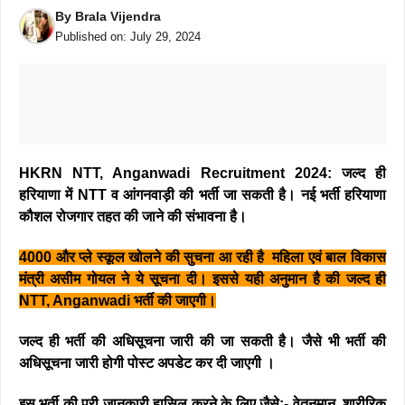
By
Brala Vijendra
Published on:
July 29, 2024
HKRN NTT, Anganwadi Recruitment 2024: जल्द ही
हरियाणा में NTT व आंगनवाड़ी की भर्ती जा सकती है।
नई भर्ती हरियाणा
कौशल रोजगार तहत की जाने की संभावना है।
4000 और प्ले स्कूल खोलने की सुचना आ रही है महिला एवं बाल विकास
मंत्री असीम गोयल ने ये सूचना दी
। इससे यही अनुमान है की जल्द ही
NTT, Anganwadi भर्ती की जाएगी।
जल्द ही भर्ती की अधिसूचना जारी की जा सकती है। जैसे भी भर्ती की
अधिसूचना जारी होगी पोस्ट अपडेट कर दी जाएगी ।
इस भर्ती की पूरी जानकारी हासिल करने के लिए जैसे:- वेतनमान, शारीरिक