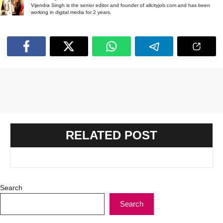
Vijendra Singh is the senior editor and founder of allcityjob.com and has been
working in digital media for 2 years.
RELATED POST
Search
Search