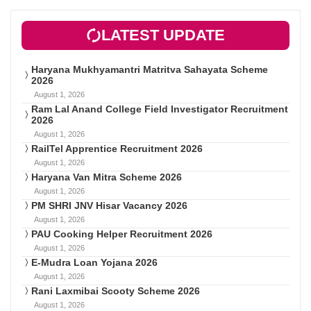
LATEST UPDATE
Haryana Mukhyamantri Matritva Sahayata Scheme
2026
August 1, 2026
Ram Lal Anand College Field Investigator Recruitment
2026
August 1, 2026
RailTel Apprentice Recruitment 2026
August 1, 2026
Haryana Van Mitra Scheme 2026
August 1, 2026
PM SHRI JNV Hisar Vacancy 2026
August 1, 2026
PAU Cooking Helper Recruitment 2026
August 1, 2026
E-Mudra Loan Yojana 2026
August 1, 2026
Rani Laxmibai Scooty Scheme 2026
August 1, 2026