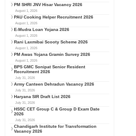
PM SHRI JNV Hisar Vacancy 2026
August 1, 2026
PAU Cooking Helper Recruitment 2026
August 1, 2026
E-Mudra Loan Yojana 2026
August 1, 2026
Rani Laxmibai Scooty Scheme 2026
August 1, 2026
PM Awas Yojana Gramin Survey 2026
August 1, 2026
BPS GMC Sonipat Senior Resident
Recruitment 2026
July 31, 2026
Army Canteen Dehradun Vacancy 2026
July 31, 2026
Haryana SIR Draft List 2026
July 31, 2026
HSSC CET Group C & Group D Exam Date
2026
July 31, 2026
Chandigarh Institute for Transformation
Vacancy 2026