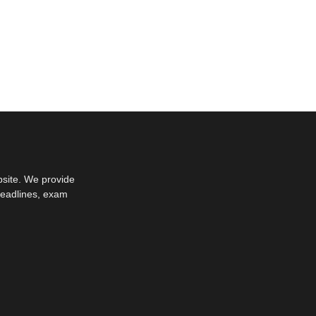
bsite. We provide
deadlines, exam