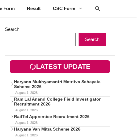
ne Form
Result
CSC Form
Search
Search
LATEST UPDATE
Haryana Mukhyamantri Matritva Sahayata
Scheme 2026
August 1, 2026
Ram Lal Anand College Field Investigator
Recruitment 2026
August 1, 2026
RailTel Apprentice Recruitment 2026
August 1, 2026
Haryana Van Mitra Scheme 2026
August 1, 2026