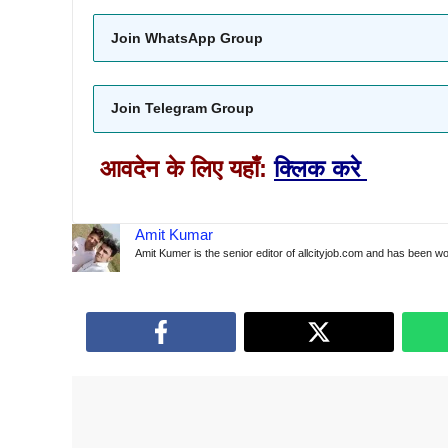
Join WhatsApp Group
Join Telegram Group
आवदेन के लिए यहाँ:
क्लिक करे
Amit Kumar
Amit Kumer is the senior editor of allcityjob.com and has been wor