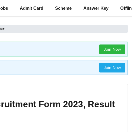
Jobs
Admit Card
Scheme
Answer Key
Offli
ult
Join Now
Join Now
ruitment Form 2023, Result