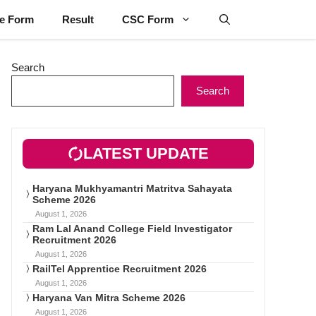
ne Form
Result
CSC Form
Search
Search
LATEST UPDATE
Haryana Mukhyamantri Matritva Sahayata
Scheme 2026
August 1, 2026
Ram Lal Anand College Field Investigator
Recruitment 2026
August 1, 2026
RailTel Apprentice Recruitment 2026
August 1, 2026
Haryana Van Mitra Scheme 2026
August 1, 2026