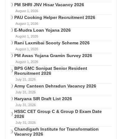
PM SHRI JNV Hisar Vacancy 2026
August 1, 2026
PAU Cooking Helper Recruitment 2026
August 1, 2026
E-Mudra Loan Yojana 2026
August 1, 2026
Rani Laxmibai Scooty Scheme 2026
August 1, 2026
PM Awas Yojana Gramin Survey 2026
August 1, 2026
BPS GMC Sonipat Senior Resident
Recruitment 2026
July 31, 2026
Army Canteen Dehradun Vacancy 2026
July 31, 2026
Haryana SIR Draft List 2026
July 31, 2026
HSSC CET Group C & Group D Exam Date
2026
July 31, 2026
Chandigarh Institute for Transformation
Vacancy 2026