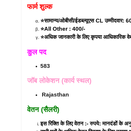
फार्म शुल्क
⭐सामान्य/ओबीसी/ईडब्ल्यूएस CL उम्मीदवार: 6
⭐All Other : 400/-
⭐अधिक जानकारी के लिए कृपया आधिकारिक वेबसाइ
कुल पद
583
जॉब लोकेशन (कार्य स्थल)
Rajasthan
वेतन (सैलरी)
इस रिक्ति के लिए वेतन :- रुपये: मानदंडों के अ