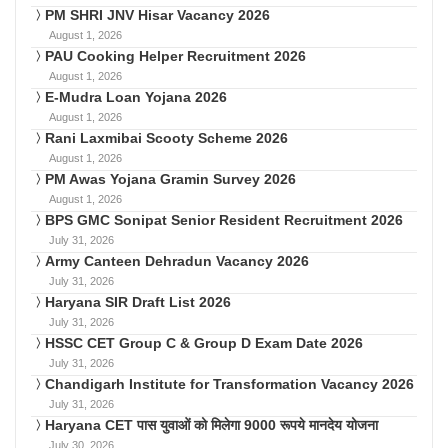
PM SHRI JNV Hisar Vacancy 2026
August 1, 2026
PAU Cooking Helper Recruitment 2026
August 1, 2026
E-Mudra Loan Yojana 2026
August 1, 2026
Rani Laxmibai Scooty Scheme 2026
August 1, 2026
PM Awas Yojana Gramin Survey 2026
August 1, 2026
BPS GMC Sonipat Senior Resident Recruitment 2026
July 31, 2026
Army Canteen Dehradun Vacancy 2026
July 31, 2026
Haryana SIR Draft List 2026
July 31, 2026
HSSC CET Group C & Group D Exam Date 2026
July 31, 2026
Chandigarh Institute for Transformation Vacancy 2026
July 31, 2026
Haryana CET पास युवाओं को मिलेगा 9000 रूपये मानदेय योजना
July 30, 2026