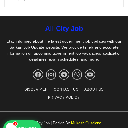
All City Job
Stay informed about the latest government job updates with our
Sarkari Job Update website. We provide timely and accurate
information on upcoming government job vacancies, application
deadlines, exam schedules, and more.
DISCLAIMER
CONTACT US
ABOUT US
PRIVACY POLICY
© All City Job | Design By
Mukesh Gusaiana
1
📱
Join Group