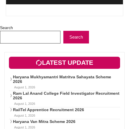
Search
Search
LATEST UPDATE
Haryana Mukhyamantri Matritva Sahayata Scheme
2026
August 1, 2026
Ram Lal Anand College Field Investigator Recruitment
2026
August 1, 2026
RailTel Apprentice Recruitment 2026
August 1, 2026
Haryana Van Mitra Scheme 2026
August 1, 2026