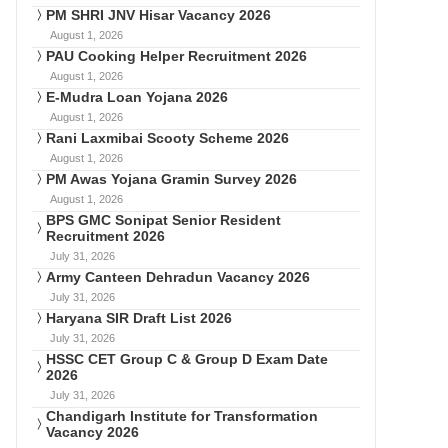
PM SHRI JNV Hisar Vacancy 2026
August 1, 2026
PAU Cooking Helper Recruitment 2026
August 1, 2026
E-Mudra Loan Yojana 2026
August 1, 2026
Rani Laxmibai Scooty Scheme 2026
August 1, 2026
PM Awas Yojana Gramin Survey 2026
August 1, 2026
BPS GMC Sonipat Senior Resident
Recruitment 2026
July 31, 2026
Army Canteen Dehradun Vacancy 2026
July 31, 2026
Haryana SIR Draft List 2026
July 31, 2026
HSSC CET Group C & Group D Exam Date
2026
July 31, 2026
Chandigarh Institute for Transformation
Vacancy 2026