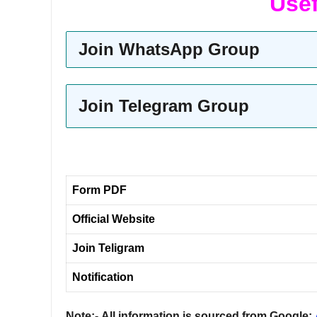
Usef
Join WhatsApp Group
Join Telegram Group
Form PDF
Official Website
Join Teligram
Notification
Note:- All information is sourced from Google;