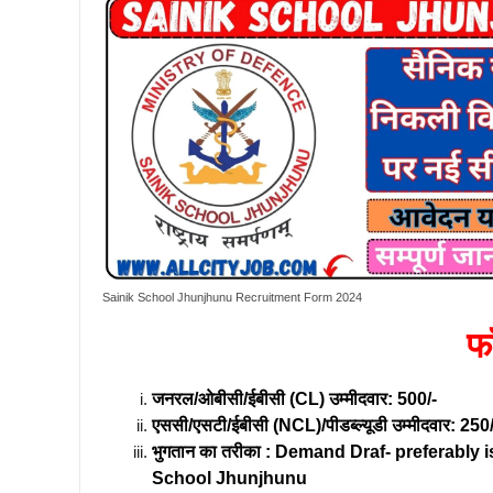
Sainik School Jhunjhunu Recruitment Form 2024
फॉ
जनरल/ओबीसी/ईबीसी (CL) उम्मीदवार: 500/-
एससी/एसटी/ईबीसी (NCL)/पीडब्ल्यूडी उम्मीदवार: 250/
भुगतान का तरीका :
Demand Draf- preferably i
School Jhunjhunu