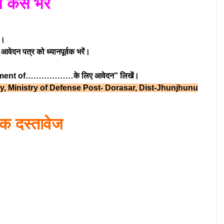
म कैसे भरें
ं।
वेदन पत्र को ध्यानपूर्वक भरें।
cruitment of………………के लिए आवेदन” लिखें।
y, Ministry of Defense Post- Dorasar, Dist-Jhunjhunu
क दस्तावेज