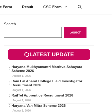
ne Form
Result
CSC Form
Search
Search
LATEST UPDATE
Haryana Mukhyamantri Matritva Sahayata
Scheme 2026
August 1, 2026
Ram Lal Anand College Field Investigator
Recruitment 2026
August 1, 2026
RailTel Apprentice Recruitment 2026
August 1, 2026
Haryana Van Mitra Scheme 2026
August 1, 2026