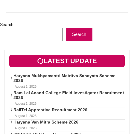
Search
Search
LATEST UPDATE
Haryana Mukhyamantri Matritva Sahayata Scheme
2026
August 1, 2026
Ram Lal Anand College Field Investigator Recruitment
2026
August 1, 2026
RailTel Apprentice Recruitment 2026
August 1, 2026
Haryana Van Mitra Scheme 2026
August 1, 2026