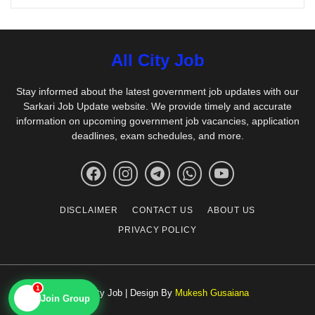
All City Job
Stay informed about the latest government job updates with our
Sarkari Job Update website. We provide timely and accurate
information on upcoming government job vacancies, application
deadlines, exam schedules, and more.
DISCLAIMER
CONTACT US
ABOUT US
PRIVACY POLICY
© All City Job | Design By
Mukesh Gusaiana
1
📱
Join Group