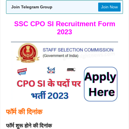
Join Telegram Group
Join Now
SSC CPO SI Recruitment Form
2023
फॉर्म की दिनांक
फॉर्म शुरू होने की दिनांक