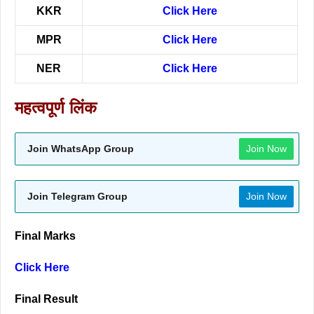
KKR
Click Here
MPR
Click Here
NER
Click Here
महत्वपूर्ण लिंक
Join WhatsApp Group
Join Now
Join Telegram Group
Join Now
Final Marks
Click Here
Final Result