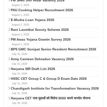
PM SHRI JNV Hisar Vacancy 2026
August 1, 2026
PAU Cooking Helper Recruitment 2026
August 1, 2026
E-Mudra Loan Yojana 2026
August 1, 2026
Rani Laxmibai Scooty Scheme 2026
August 1, 2026
PM Awas Yojana Gramin Survey 2026
August 1, 2026
BPS GMC Sonipat Senior Resident Recruitment 2026
July 31, 2026
Army Canteen Dehradun Vacancy 2026
July 31, 2026
Haryana SIR Draft List 2026
July 31, 2026
HSSC CET Group C & Group D Exam Date 2026
July 31, 2026
Chandigarh Institute for Transformation Vacancy 2026
July 31, 2026
Haryana CET पास युवाओं को मिलेगा 9000 रूपये मानदेय योजना
July 30, 2026