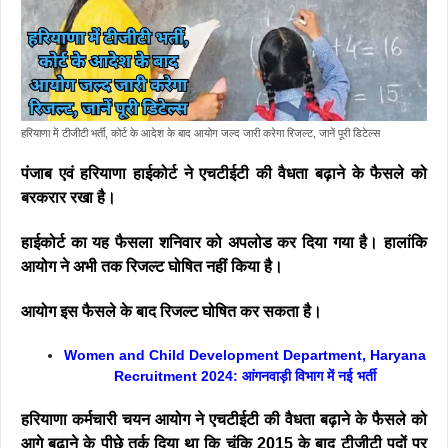
हरियाणा में टीजीटी भर्ती, कोर्ट के आदेश के बाद आयोग जल्द जारी करेगा रिजल्ट, जानें पूरी डिटेल्स
पंजाब एवं हरियाणा हाईकोर्ट ने एचटीईटी की वैधता बढ़ाने के फैसले को
बरकरार रखा है।
हाईकोर्ट का यह फैसला शनिवार को अपलोड कर दिया गया है। हालांकि
आयोग ने अभी तक रिजल्ट घोषित नहीं किया है।
आयोग इस फैसले के बाद रिजल्ट घोषित कर सकता है।
Women and Child Development Department, Haryana
Recruitment 2024: आंगनवाड़ी विभाग में नई भर्ती
हरियाणा कर्मचारी चयन आयोग ने एचटीईटी की वैधता बढ़ाने के फैसले को
आगे बढ़ाने के पीछे तर्क दिया था कि चूंकि 2015 के बाद टीजीटी पदों पर