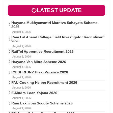
LATEST UPDATE
Haryana Mukhyamantri Matritva Sahayata Scheme
2026
August 1, 2026
Ram Lal Anand College Field Investigator Recruitment
2026
August 1, 2026
RailTel Apprentice Recruitment 2026
August 1, 2026
Haryana Van Mitra Scheme 2026
August 1, 2026
PM SHRI JNV Hisar Vacancy 2026
August 1, 2026
PAU Cooking Helper Recruitment 2026
August 1, 2026
E-Mudra Loan Yojana 2026
August 1, 2026
Rani Laxmibai Scooty Scheme 2026
August 1, 2026