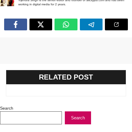
Vijendra Singh is the senior editor and founder of allcityjob.com and has been
working in digital media for 2 years.
RELATED POST
Search
Search