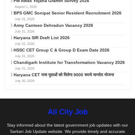
PM Awas Yojana Gramin Survey 2026
August 1, 2026
BPS GMC Sonipat Senior Resident Recruitment 2026
July 31, 2026
Army Canteen Dehradun Vacancy 2026
July 31, 2026
Haryana SIR Draft List 2026
July 31, 2026
HSSC CET Group C & Group D Exam Date 2026
July 31, 2026
Chandigarh Institute for Transformation Vacancy 2026
July 31, 2026
Haryana CET पास युवाओं को मिलेगा 9000 रूपये मानदेय योजना
July 30, 2026
All City Job
Stay informed about the latest government job updates with our
Sarkari Job Update website. We provide timely and accurate