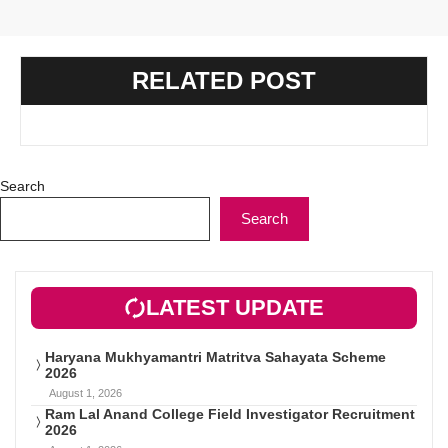
RELATED POST
Search
Search
LATEST UPDATE
Haryana Mukhyamantri Matritva Sahayata Scheme
2026
August 1, 2026
Ram Lal Anand College Field Investigator Recruitment
2026