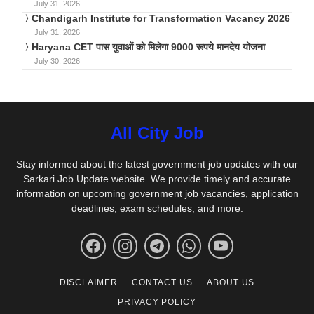
July 31, 2026
Chandigarh Institute for Transformation Vacancy 2026
July 31, 2026
Haryana CET पास युवाओं को मिलेगा 9000 रूपये मानदेय योजना
July 30, 2026
All City Job
Stay informed about the latest government job updates with our
Sarkari Job Update website. We provide timely and accurate
information on upcoming government job vacancies, application
deadlines, exam schedules, and more.
DISCLAIMER
CONTACT US
ABOUT US
PRIVACY POLICY