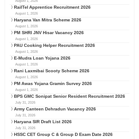
August 1, 2026
RailTel Apprentice Recruitment 2026
August 1, 2026
Haryana Van Mitra Scheme 2026
August 1, 2026
PM SHRI JNV Hisar Vacancy 2026
August 1, 2026
PAU Cooking Helper Recruitment 2026
August 1, 2026
E-Mudra Loan Yojana 2026
August 1, 2026
Rani Laxmibai Scooty Scheme 2026
August 1, 2026
PM Awas Yojana Gramin Survey 2026
August 1, 2026
BPS GMC Sonipat Senior Resident Recruitment 2026
July 31, 2026
Army Canteen Dehradun Vacancy 2026
July 31, 2026
Haryana SIR Draft List 2026
July 31, 2026
HSSC CET Group C & Group D Exam Date 2026