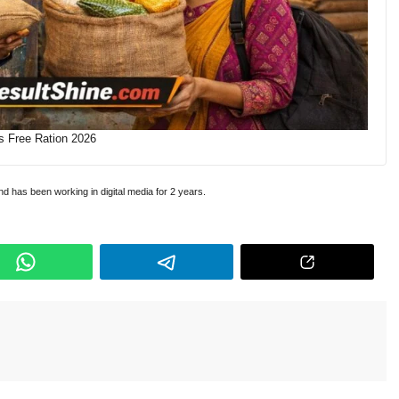
s Free Ration 2026
and has been working in digital media for 2 years.