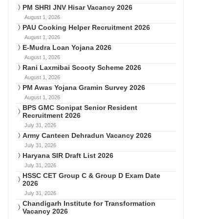
PM SHRI JNV Hisar Vacancy 2026
August 1, 2026
PAU Cooking Helper Recruitment 2026
August 1, 2026
E-Mudra Loan Yojana 2026
August 1, 2026
Rani Laxmibai Scooty Scheme 2026
August 1, 2026
PM Awas Yojana Gramin Survey 2026
August 1, 2026
BPS GMC Sonipat Senior Resident
Recruitment 2026
July 31, 2026
Army Canteen Dehradun Vacancy 2026
July 31, 2026
Haryana SIR Draft List 2026
July 31, 2026
HSSC CET Group C & Group D Exam Date
2026
July 31, 2026
Chandigarh Institute for Transformation
Vacancy 2026