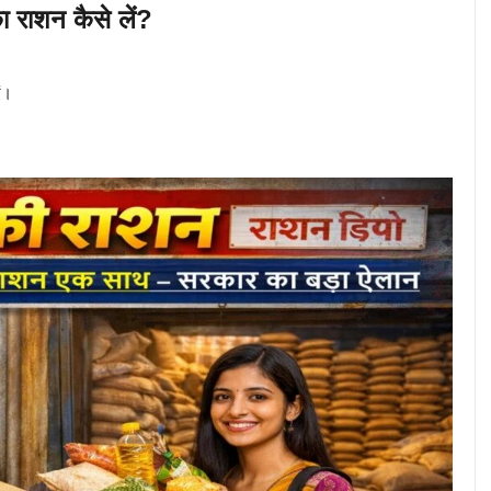
राशन कैसे लें?
ं।