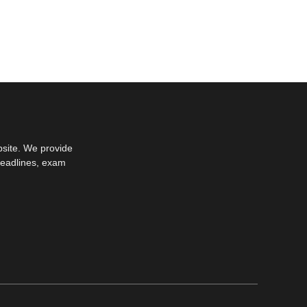
bsite. We provide
deadlines, exam