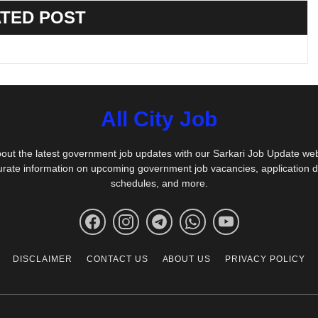
TED POST
All City Job
out the latest government job updates with our Sarkari Job Update we
urate information on upcoming government job vacancies, application 
schedules, and more.
DISCLAIMER
CONTACT US
ABOUT US
PRIVACY POLICY