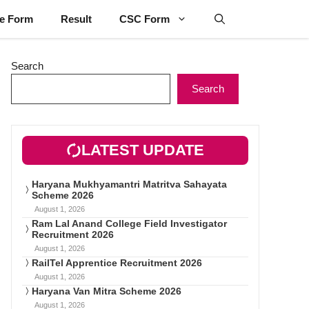
ne Form
Result
CSC Form
Search
Search
LATEST UPDATE
Haryana Mukhyamantri Matritva Sahayata
Scheme 2026
August 1, 2026
Ram Lal Anand College Field Investigator
Recruitment 2026
August 1, 2026
RailTel Apprentice Recruitment 2026
August 1, 2026
Haryana Van Mitra Scheme 2026
August 1, 2026