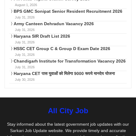
August 1, 2026
BPS GMC Sonipat Senior Resident Recruitment 2026
July 31, 2026
Army Canteen Dehradun Vacancy 2026
July 31, 2026
Haryana SIR Draft List 2026
July 31, 2026
HSSC CET Group C & Group D Exam Date 2026
July 31, 2026
Chandigarh Institute for Transformation Vacancy 2026
July 31, 2026
Haryana CET पास युवाओं को मिलेगा 9000 रूपये मानदेय योजना
July 30, 2026
All City Job
Stay informed about the latest government job updates with our
Sarkari Job Update website. We provide timely and accurate