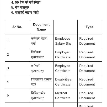
90 दिन की वर्क स्लिप
बैंक पासबुक
पासपोर्ट साइज फोटो
Document
Sr No.
Type
Name
कर्मचारी वेतन
Employee
Required
1
पर्ची
Salary Slip
Document
नियोक्ता
Employer
Required
2
प्रमाणपत्र
Certificate
Document
कर्मचारी
Employee
Required
3
प्रमाणपत्र
Certificate
Document
विकलांगता प्रमाण
Disabilities
Required
4
पत्र
Certificate
Document
चिकित्सकीय
Medical
Required
5
प्रमाणपत्र
Certificate
Document
Required