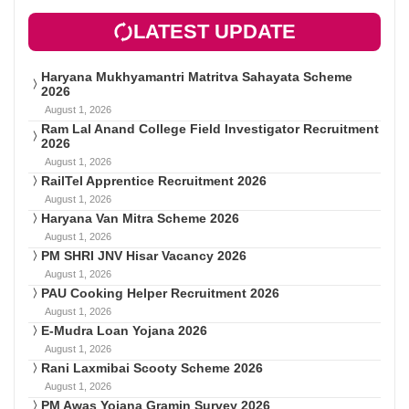
LATEST UPDATE
Haryana Mukhyamantri Matritva Sahayata Scheme
2026
August 1, 2026
Ram Lal Anand College Field Investigator Recruitment
2026
August 1, 2026
RailTel Apprentice Recruitment 2026
August 1, 2026
Haryana Van Mitra Scheme 2026
August 1, 2026
PM SHRI JNV Hisar Vacancy 2026
August 1, 2026
PAU Cooking Helper Recruitment 2026
August 1, 2026
E-Mudra Loan Yojana 2026
August 1, 2026
Rani Laxmibai Scooty Scheme 2026
August 1, 2026
PM Awas Yojana Gramin Survey 2026