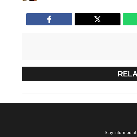
RELA
Stay informed ab