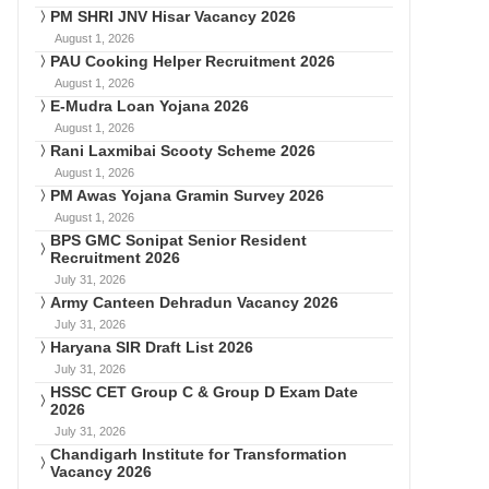
PM SHRI JNV Hisar Vacancy 2026
August 1, 2026
PAU Cooking Helper Recruitment 2026
August 1, 2026
E-Mudra Loan Yojana 2026
August 1, 2026
Rani Laxmibai Scooty Scheme 2026
August 1, 2026
PM Awas Yojana Gramin Survey 2026
August 1, 2026
BPS GMC Sonipat Senior Resident
Recruitment 2026
July 31, 2026
Army Canteen Dehradun Vacancy 2026
July 31, 2026
Haryana SIR Draft List 2026
July 31, 2026
HSSC CET Group C & Group D Exam Date
2026
July 31, 2026
Chandigarh Institute for Transformation
Vacancy 2026