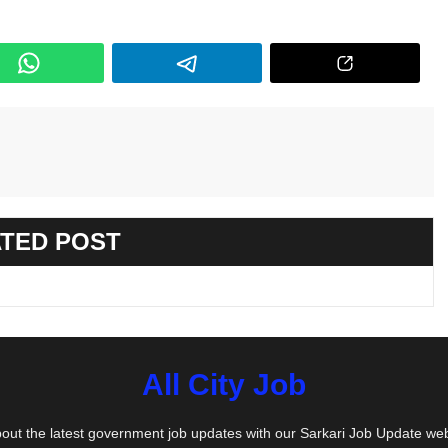
TED POST
All City Job
out the latest government job updates with our Sarkari Job Update we