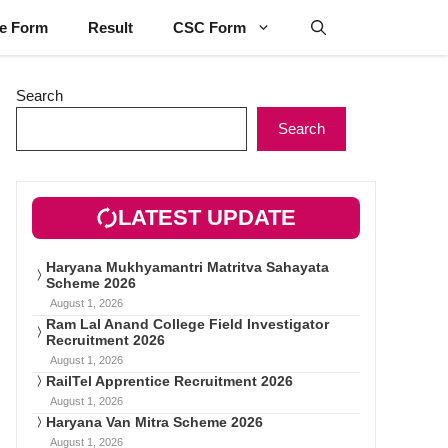
ne Form
Result
CSC Form
Search
Search
LATEST UPDATE
Haryana Mukhyamantri Matritva Sahayata
Scheme 2026
August 1, 2026
Ram Lal Anand College Field Investigator
Recruitment 2026
August 1, 2026
RailTel Apprentice Recruitment 2026
August 1, 2026
Haryana Van Mitra Scheme 2026
August 1, 2026