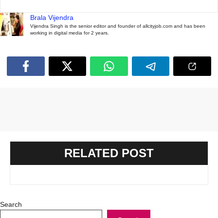
Brala Vijendra
Vijendra Singh is the senior editor and founder of allcityjob.com and has been
working in digital media for 2 years.
RELATED POST
Search