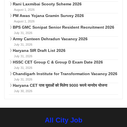
Rani Laxmibai Scooty Scheme 2026
August 1, 2026
PM Awas Yojana Gramin Survey 2026
August 1, 2026
BPS GMC Sonipat Senior Resident Recruitment 2026
July 31, 2026
Army Canteen Dehradun Vacancy 2026
July 31, 2026
Haryana SIR Draft List 2026
July 31, 2026
HSSC CET Group C & Group D Exam Date 2026
July 31, 2026
Chandigarh Institute for Transformation Vacancy 2026
July 31, 2026
Haryana CET पास युवाओं को मिलेगा 9000 रूपये मानदेय योजना
July 30, 2026
All City Job