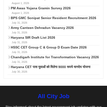
August 1, 2026
PM Awas Yojana Gramin Survey 2026
August 1, 2026
BPS GMC Sonipat Senior Resident Recruitment 2026
July 31, 2026
Army Canteen Dehradun Vacancy 2026
July 31, 2026
Haryana SIR Draft List 2026
July 31, 2026
HSSC CET Group C & Group D Exam Date 2026
July 31, 2026
Chandigarh Institute for Transformation Vacancy 2026
July 31, 2026
Haryana CET पास युवाओं को मिलेगा 9000 रूपये मानदेय योजना
July 30, 2026
All City Job
Stay informed about the latest government job updates with our