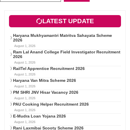
LATEST UPDATE
Haryana Mukhyamantri Matritva Sahayata Scheme
2026
August 1, 2026
Ram Lal Anand College Field Investigator Recruitment
2026
August 1, 2026
RailTel Apprentice Recruitment 2026
August 1, 2026
Haryana Van Mitra Scheme 2026
August 1, 2026
PM SHRI JNV Hisar Vacancy 2026
August 1, 2026
PAU Cooking Helper Recruitment 2026
August 1, 2026
E-Mudra Loan Yojana 2026
August 1, 2026
Rani Laxmibai Scooty Scheme 2026