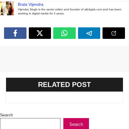
Brala Vijendra
Vijendra Singh is the senior editor and founder of allcityjob.com and has been
working in digital media for 2 years.
RELATED POST
Search
Search