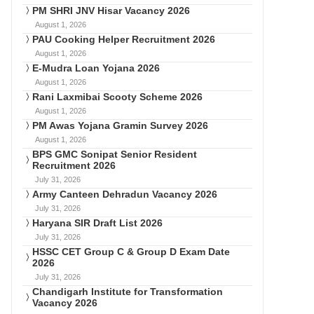
PM SHRI JNV Hisar Vacancy 2026
August 1, 2026
PAU Cooking Helper Recruitment 2026
August 1, 2026
E-Mudra Loan Yojana 2026
August 1, 2026
Rani Laxmibai Scooty Scheme 2026
August 1, 2026
PM Awas Yojana Gramin Survey 2026
August 1, 2026
BPS GMC Sonipat Senior Resident
Recruitment 2026
July 31, 2026
Army Canteen Dehradun Vacancy 2026
July 31, 2026
Haryana SIR Draft List 2026
July 31, 2026
HSSC CET Group C & Group D Exam Date
2026
July 31, 2026
Chandigarh Institute for Transformation
Vacancy 2026