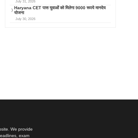
July 31, 2026
Haryana CET पास युवाओं को मिलेगा 9000 रूपये मानदेय
योजना
July 30, 2026
bsite. We provide
deadlines, exam