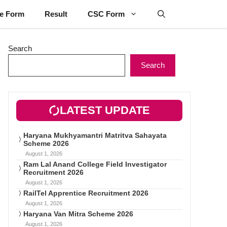
ne Form
Result
CSC Form
Search
Search
LATEST UPDATE
Haryana Mukhyamantri Matritva Sahayata
Scheme 2026
August 1, 2026
Ram Lal Anand College Field Investigator
Recruitment 2026
August 1, 2026
RailTel Apprentice Recruitment 2026
August 1, 2026
Haryana Van Mitra Scheme 2026
August 1, 2026