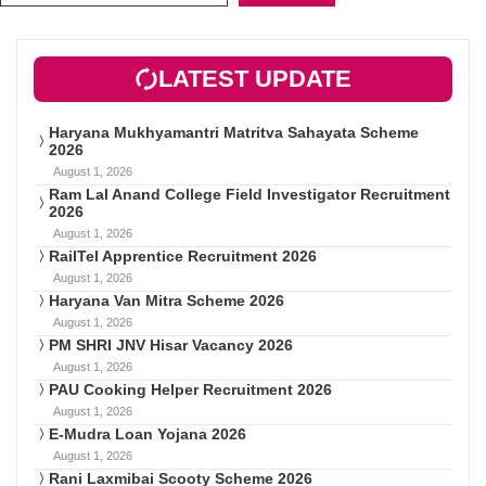
LATEST UPDATE
Haryana Mukhyamantri Matritva Sahayata Scheme
2026
August 1, 2026
Ram Lal Anand College Field Investigator Recruitment
2026
August 1, 2026
RailTel Apprentice Recruitment 2026
August 1, 2026
Haryana Van Mitra Scheme 2026
August 1, 2026
PM SHRI JNV Hisar Vacancy 2026
August 1, 2026
PAU Cooking Helper Recruitment 2026
August 1, 2026
E-Mudra Loan Yojana 2026
August 1, 2026
Rani Laxmibai Scooty Scheme 2026