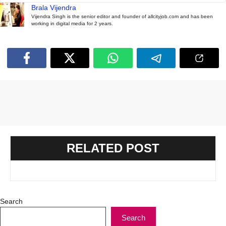
Brala Vijendra
Vijendra Singh is the senior editor and founder of allcityjob.com and has been
working in digital media for 2 years.
RELATED POST
Search
Search