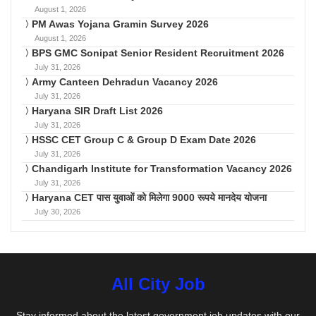
August 1, 2026
PM Awas Yojana Gramin Survey 2026
August 1, 2026
BPS GMC Sonipat Senior Resident Recruitment 2026
July 31, 2026
Army Canteen Dehradun Vacancy 2026
July 31, 2026
Haryana SIR Draft List 2026
July 31, 2026
HSSC CET Group C & Group D Exam Date 2026
July 31, 2026
Chandigarh Institute for Transformation Vacancy 2026
July 31, 2026
Haryana CET पास युवाओं को मिलेगा 9000 रूपये मानदेय योजना
July 30, 2026
All City Job
Stay informed about the latest government job updates with our