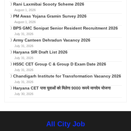
Rani Laxmibai Scooty Scheme 2026
August 1, 2026
PM Awas Yojana Gramin Survey 2026
August 1, 2026
BPS GMC Sonipat Senior Resident Recruitment 2026
July 31, 2026
Army Canteen Dehradun Vacancy 2026
July 31, 2026
Haryana SIR Draft List 2026
July 31, 2026
HSSC CET Group C & Group D Exam Date 2026
July 31, 2026
Chandigarh Institute for Transformation Vacancy 2026
July 31, 2026
Haryana CET पास युवाओं को मिलेगा 9000 रूपये मानदेय योजना
July 30, 2026
All City Job