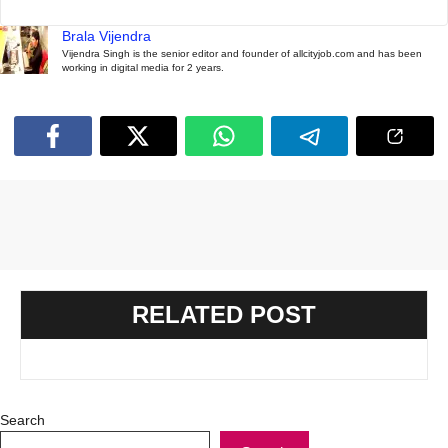
Brala Vijendra
Vijendra Singh is the senior editor and founder of allcityjob.com and has been
working in digital media for 2 years.
RELATED POST
Search