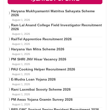
Haryana Mukhyamantri Matritva Sahayata Scheme
2026
August 1, 2026
Ram Lal Anand College Field Investigator Recruitment
2026
August 1, 2026
RailTel Apprentice Recruitment 2026
August 1, 2026
Haryana Van Mitra Scheme 2026
August 1, 2026
PM SHRI JNV Hisar Vacancy 2026
August 1, 2026
PAU Cooking Helper Recruitment 2026
August 1, 2026
E-Mudra Loan Yojana 2026
August 1, 2026
Rani Laxmibai Scooty Scheme 2026
August 1, 2026
PM Awas Yojana Gramin Survey 2026
August 1, 2026
BPS GMC Sonipat Senior Resident Recruitment 2026