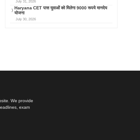
July 31, 2026
Haryana CET पास युवाओं को मिलेगा 9000 रूपये मानदेय
योजना
July 30, 2026
bsite. We provide
deadlines, exam