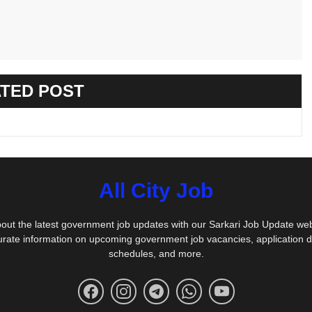
TED POST
All City Job
out the latest government job updates with our Sarkari Job Update we
urate information on upcoming government job vacancies, application 
schedules, and more.