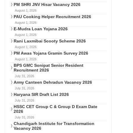
PM SHRI JNV Hisar Vacancy 2026
August 1, 2026
PAU Cooking Helper Recruitment 2026
August 1, 2026
E-Mudra Loan Yojana 2026
August 1, 2026
Rani Laxmibai Scooty Scheme 2026
August 1, 2026
PM Awas Yojana Gramin Survey 2026
August 1, 2026
BPS GMC Sonipat Senior Resident
Recruitment 2026
July 31, 2026
Army Canteen Dehradun Vacancy 2026
July 31, 2026
Haryana SIR Draft List 2026
July 31, 2026
HSSC CET Group C & Group D Exam Date
2026
July 31, 2026
Chandigarh Institute for Transformation
Vacancy 2026