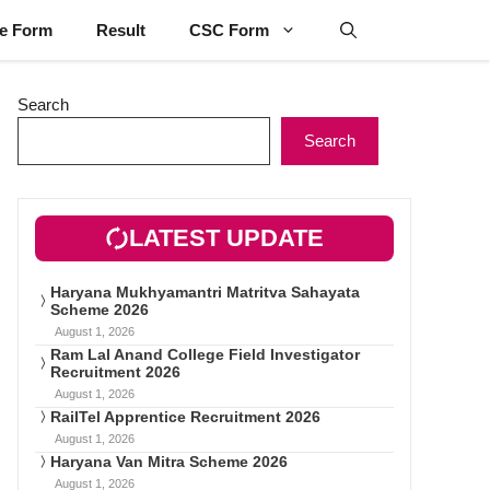
ne Form
Result
CSC Form
Search
Search
LATEST UPDATE
Haryana Mukhyamantri Matritva Sahayata
Scheme 2026
August 1, 2026
Ram Lal Anand College Field Investigator
Recruitment 2026
August 1, 2026
RailTel Apprentice Recruitment 2026
August 1, 2026
Haryana Van Mitra Scheme 2026
August 1, 2026