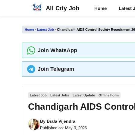
Skip
All City Job
Home
Latest 
to
content
Home
-
Latest Job
-
Chandigarh AIDS Control Society Recruitment 2
Join WhatsApp
Join Telegram
Latest Job
Latest Jobs
Latest Update
Offline Form
Chandigarh AIDS Control
By
Brala Vijendra
Published on:
May 3, 2026