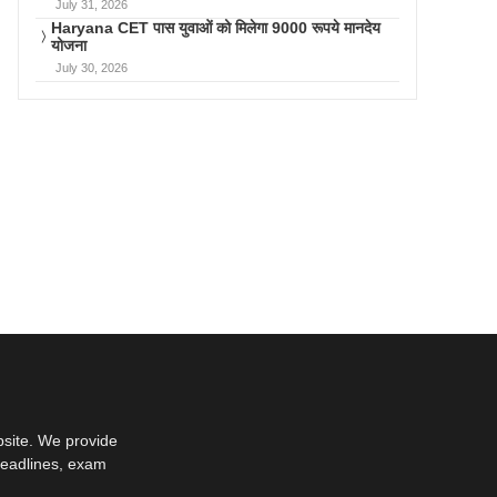
July 31, 2026
Haryana CET पास युवाओं को मिलेगा 9000 रूपये मानदेय
योजना
July 30, 2026
bsite. We provide
deadlines, exam