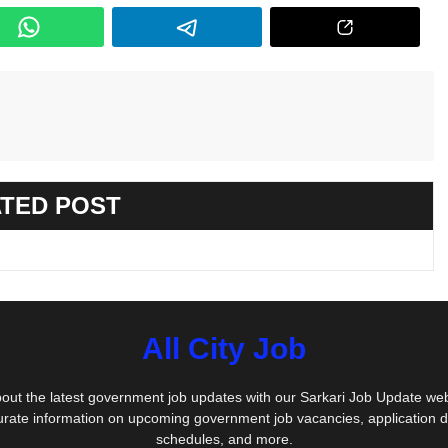
TED POST
All City Job
out the latest government job updates with our Sarkari Job Update we
urate information on upcoming government job vacancies, application 
schedules, and more.