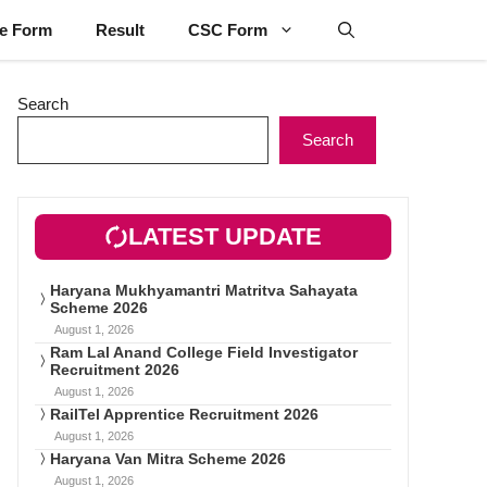
ne Form
Result
CSC Form
Search
Search
LATEST UPDATE
Haryana Mukhyamantri Matritva Sahayata
Scheme 2026
August 1, 2026
Ram Lal Anand College Field Investigator
Recruitment 2026
August 1, 2026
RailTel Apprentice Recruitment 2026
August 1, 2026
Haryana Van Mitra Scheme 2026
August 1, 2026