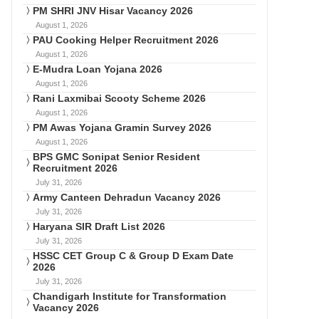
PM SHRI JNV Hisar Vacancy 2026
August 1, 2026
PAU Cooking Helper Recruitment 2026
August 1, 2026
E-Mudra Loan Yojana 2026
August 1, 2026
Rani Laxmibai Scooty Scheme 2026
August 1, 2026
PM Awas Yojana Gramin Survey 2026
August 1, 2026
BPS GMC Sonipat Senior Resident
Recruitment 2026
July 31, 2026
Army Canteen Dehradun Vacancy 2026
July 31, 2026
Haryana SIR Draft List 2026
July 31, 2026
HSSC CET Group C & Group D Exam Date
2026
July 31, 2026
Chandigarh Institute for Transformation
Vacancy 2026