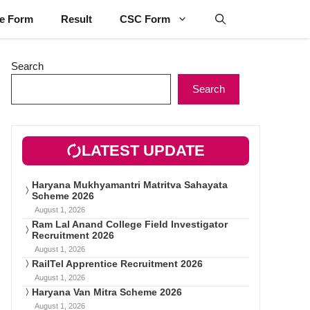
ne Form
Result
CSC Form
Search
Search
LATEST UPDATE
Haryana Mukhyamantri Matritva Sahayata
Scheme 2026
August 1, 2026
Ram Lal Anand College Field Investigator
Recruitment 2026
August 1, 2026
RailTel Apprentice Recruitment 2026
August 1, 2026
Haryana Van Mitra Scheme 2026
August 1, 2026