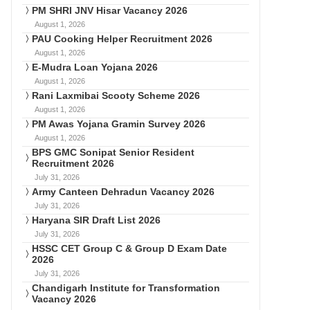
PM SHRI JNV Hisar Vacancy 2026
August 1, 2026
PAU Cooking Helper Recruitment 2026
August 1, 2026
E-Mudra Loan Yojana 2026
August 1, 2026
Rani Laxmibai Scooty Scheme 2026
August 1, 2026
PM Awas Yojana Gramin Survey 2026
August 1, 2026
BPS GMC Sonipat Senior Resident
Recruitment 2026
July 31, 2026
Army Canteen Dehradun Vacancy 2026
July 31, 2026
Haryana SIR Draft List 2026
July 31, 2026
HSSC CET Group C & Group D Exam Date
2026
July 31, 2026
Chandigarh Institute for Transformation
Vacancy 2026