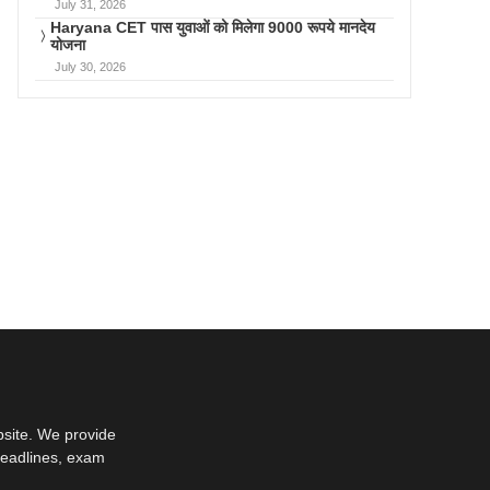
July 31, 2026
Haryana CET पास युवाओं को मिलेगा 9000 रूपये मानदेय
योजना
July 30, 2026
bsite. We provide
deadlines, exam