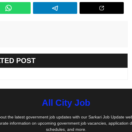
TED POST
All City Job
out the latest government job updates with our Sarkari Job Update we
urate information on upcoming government job vacancies, application 
schedules, and more.