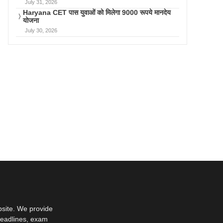
July 31, 2026
Haryana CET पास युवाओं को मिलेगा 9000 रूपये मानदेय
योजना
July 30, 2026
bsite. We provide
deadlines, exam