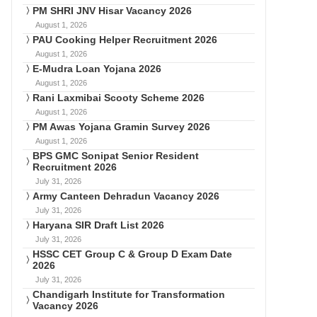
PM SHRI JNV Hisar Vacancy 2026
August 1, 2026
PAU Cooking Helper Recruitment 2026
August 1, 2026
E-Mudra Loan Yojana 2026
August 1, 2026
Rani Laxmibai Scooty Scheme 2026
August 1, 2026
PM Awas Yojana Gramin Survey 2026
August 1, 2026
BPS GMC Sonipat Senior Resident
Recruitment 2026
July 31, 2026
Army Canteen Dehradun Vacancy 2026
July 31, 2026
Haryana SIR Draft List 2026
July 31, 2026
HSSC CET Group C & Group D Exam Date
2026
July 31, 2026
Chandigarh Institute for Transformation
Vacancy 2026