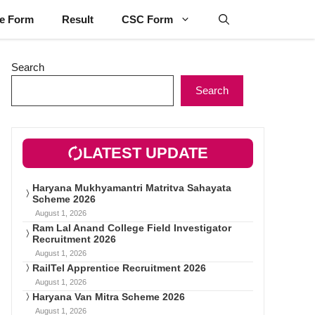
ne Form
Result
CSC Form
Search
Search
LATEST UPDATE
Haryana Mukhyamantri Matritva Sahayata
Scheme 2026
August 1, 2026
Ram Lal Anand College Field Investigator
Recruitment 2026
August 1, 2026
RailTel Apprentice Recruitment 2026
August 1, 2026
Haryana Van Mitra Scheme 2026
August 1, 2026