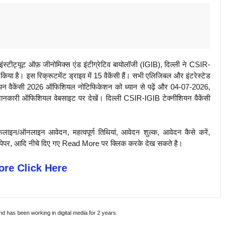
्यूट ऑफ़ जीनोमिक्स एंड इंटीग्रेटिव बायोलॉजी (IGIB), दिल्ली ने CSIR-
िया है। इस रिक्रूटमेंट ड्राइव में 15 वैकेंसी हैं। सभी एलिजिबल और इंटरेस्टेड
शियन वैकेंसी 2026 ऑफिशियल नोटिफिकेशन को ध्यान से पढ़ें और 04-07-2026,
 जानकारी ऑफिशियल वेबसाइट पर देखें। दिल्ली CSIR-IGIB टेक्नीशियन वैकेंसी
़लाइन/ऑनलाइन आवेदन, महत्वपूर्ण तिथियां, आवेदन शुल्क, आवेदन कैसे करें,
पिछले पेपर, आदि नीचे दिए गए Read More पर क्लिक करके देख सकते है।
re Click Here
and has been working in digital media for 2 years.