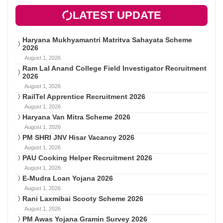
LATEST UPDATE
Haryana Mukhyamantri Matritva Sahayata Scheme
2026
August 1, 2026
Ram Lal Anand College Field Investigator Recruitment
2026
August 1, 2026
RailTel Apprentice Recruitment 2026
August 1, 2026
Haryana Van Mitra Scheme 2026
August 1, 2026
PM SHRI JNV Hisar Vacancy 2026
August 1, 2026
PAU Cooking Helper Recruitment 2026
August 1, 2026
E-Mudra Loan Yojana 2026
August 1, 2026
Rani Laxmibai Scooty Scheme 2026
August 1, 2026
PM Awas Yojana Gramin Survey 2026