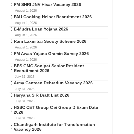
PM SHRI JNV Hisar Vacancy 2026
August 1, 2026
PAU Cooking Helper Recruitment 2026
August 1, 2026
E-Mudra Loan Yojana 2026
August 1, 2026
Rani Laxmibai Scooty Scheme 2026
August 1, 2026
PM Awas Yojana Gramin Survey 2026
August 1, 2026
BPS GMC Sonipat Senior Resident
Recruitment 2026
July 31, 2026
Army Canteen Dehradun Vacancy 2026
July 31, 2026
Haryana SIR Draft List 2026
July 31, 2026
HSSC CET Group C & Group D Exam Date
2026
July 31, 2026
Chandigarh Institute for Transformation
Vacancy 2026