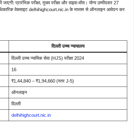
की जाएगी: प्रारंभिक परीक्षा, मुख्य परीक्षा और वाइवा-वॉस। योग्य उम्मीदवार 27
धिकारिक वेबसाइट delhihighcourt.nic.in के माध्यम से ऑनलाइन आवेदन कर
दिल्ली उच्च न्यायालय
दिल्ली उच्च न्यायिक सेवा (HJS) परीक्षा 2024
16
₹1,44,840 – ₹1,94,660 (स्तर J-5)
ऑनलाइन
दिल्ली
delhihighcourt.nic.in