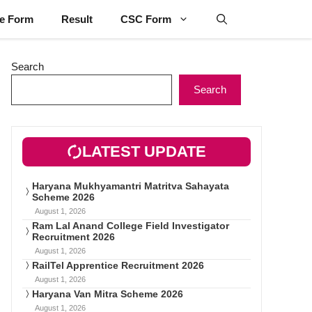
ne Form
Result
CSC Form
Search
Search
LATEST UPDATE
Haryana Mukhyamantri Matritva Sahayata
Scheme 2026
August 1, 2026
Ram Lal Anand College Field Investigator
Recruitment 2026
August 1, 2026
RailTel Apprentice Recruitment 2026
August 1, 2026
Haryana Van Mitra Scheme 2026
August 1, 2026