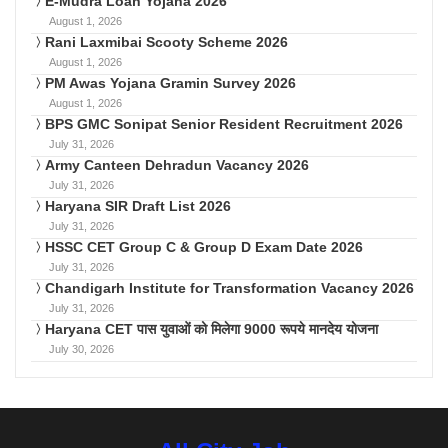
E-Mudra Loan Yojana 2026
August 1, 2026
Rani Laxmibai Scooty Scheme 2026
August 1, 2026
PM Awas Yojana Gramin Survey 2026
August 1, 2026
BPS GMC Sonipat Senior Resident Recruitment 2026
July 31, 2026
Army Canteen Dehradun Vacancy 2026
July 31, 2026
Haryana SIR Draft List 2026
July 31, 2026
HSSC CET Group C & Group D Exam Date 2026
July 31, 2026
Chandigarh Institute for Transformation Vacancy 2026
July 31, 2026
Haryana CET पास युवाओं को मिलेगा 9000 रूपये मानदेय योजना
July 30, 2026