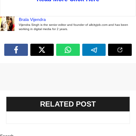
Brala Vijendra
Vijendra Singh is the senior editor and founder of allcityjob.com and has been
working in digital media for 2 years.
RELATED POST
Search