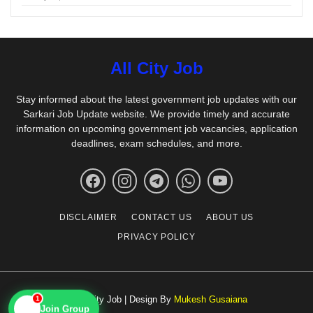
All City Job
Stay informed about the latest government job updates with our
Sarkari Job Update website. We provide timely and accurate
information on upcoming government job vacancies, application
deadlines, exam schedules, and more.
DISCLAIMER
CONTACT US
ABOUT US
PRIVACY POLICY
© All City Job | Design By
Mukesh Gusaiana
1
📱
Join Group