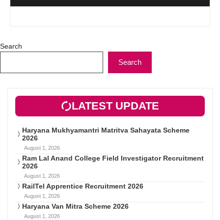
Search
Search
LATEST UPDATE
Haryana Mukhyamantri Matritva Sahayata Scheme
2026
August 1, 2026
Ram Lal Anand College Field Investigator Recruitment
2026
August 1, 2026
RailTel Apprentice Recruitment 2026
August 1, 2026
Haryana Van Mitra Scheme 2026
August 1, 2026