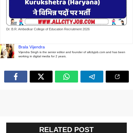
Dr. B.R. Ambedkar College of Education Recruitment 2026
Brala Vijendra
Vijendra Singh is the senior editor and founder of allcityjob.com and has been
working in digital media for 2 years.
RELATED POST