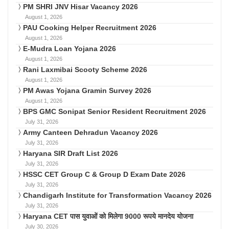
PM SHRI JNV Hisar Vacancy 2026
August 1, 2026
PAU Cooking Helper Recruitment 2026
August 1, 2026
E-Mudra Loan Yojana 2026
August 1, 2026
Rani Laxmibai Scooty Scheme 2026
August 1, 2026
PM Awas Yojana Gramin Survey 2026
August 1, 2026
BPS GMC Sonipat Senior Resident Recruitment 2026
July 31, 2026
Army Canteen Dehradun Vacancy 2026
July 31, 2026
Haryana SIR Draft List 2026
July 31, 2026
HSSC CET Group C & Group D Exam Date 2026
July 31, 2026
Chandigarh Institute for Transformation Vacancy 2026
July 31, 2026
Haryana CET पास युवाओं को मिलेगा 9000 रूपये मानदेय योजना
July 30, 2026