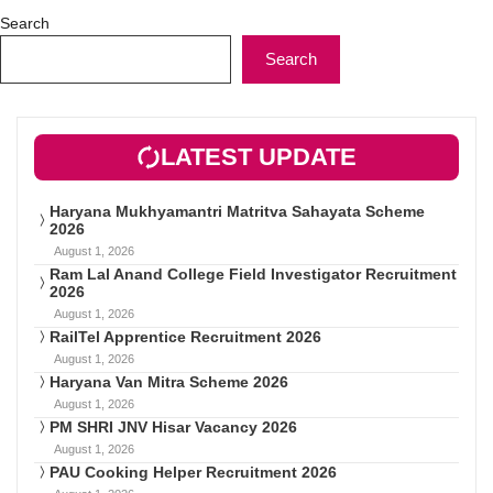
Search
Search
LATEST UPDATE
Haryana Mukhyamantri Matritva Sahayata Scheme
2026
August 1, 2026
Ram Lal Anand College Field Investigator Recruitment
2026
August 1, 2026
RailTel Apprentice Recruitment 2026
August 1, 2026
Haryana Van Mitra Scheme 2026
August 1, 2026
PM SHRI JNV Hisar Vacancy 2026
August 1, 2026
PAU Cooking Helper Recruitment 2026