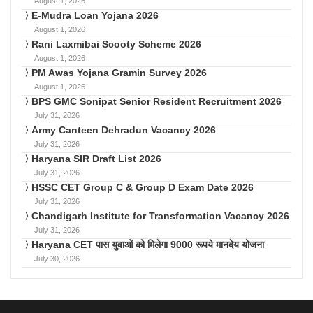
August 1, 2026
E-Mudra Loan Yojana 2026
August 1, 2026
Rani Laxmibai Scooty Scheme 2026
August 1, 2026
PM Awas Yojana Gramin Survey 2026
August 1, 2026
BPS GMC Sonipat Senior Resident Recruitment 2026
July 31, 2026
Army Canteen Dehradun Vacancy 2026
July 31, 2026
Haryana SIR Draft List 2026
July 31, 2026
HSSC CET Group C & Group D Exam Date 2026
July 31, 2026
Chandigarh Institute for Transformation Vacancy 2026
July 31, 2026
Haryana CET पास युवाओं को मिलेगा 9000 रूपये मानदेय योजना
July 30, 2026