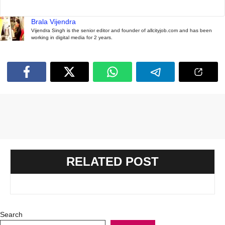
Brala Vijendra
Vijendra Singh is the senior editor and founder of allcityjob.com and has been
working in digital media for 2 years.
RELATED POST
Search