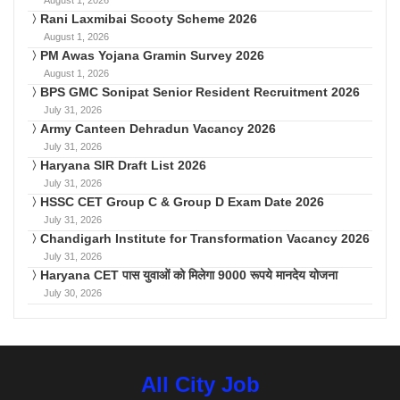
Rani Laxmibai Scooty Scheme 2026
August 1, 2026
PM Awas Yojana Gramin Survey 2026
August 1, 2026
BPS GMC Sonipat Senior Resident Recruitment 2026
July 31, 2026
Army Canteen Dehradun Vacancy 2026
July 31, 2026
Haryana SIR Draft List 2026
July 31, 2026
HSSC CET Group C & Group D Exam Date 2026
July 31, 2026
Chandigarh Institute for Transformation Vacancy 2026
July 31, 2026
Haryana CET पास युवाओं को मिलेगा 9000 रूपये मानदेय योजना
July 30, 2026
All City Job