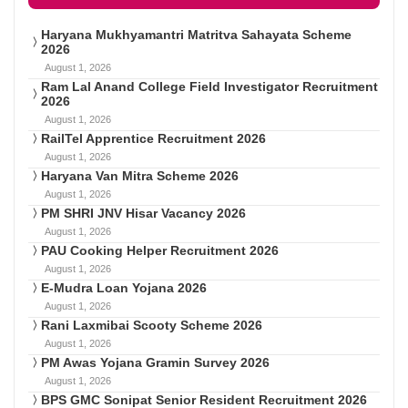
Haryana Mukhyamantri Matritva Sahayata Scheme
2026
August 1, 2026
Ram Lal Anand College Field Investigator Recruitment
2026
August 1, 2026
RailTel Apprentice Recruitment 2026
August 1, 2026
Haryana Van Mitra Scheme 2026
August 1, 2026
PM SHRI JNV Hisar Vacancy 2026
August 1, 2026
PAU Cooking Helper Recruitment 2026
August 1, 2026
E-Mudra Loan Yojana 2026
August 1, 2026
Rani Laxmibai Scooty Scheme 2026
August 1, 2026
PM Awas Yojana Gramin Survey 2026
August 1, 2026
BPS GMC Sonipat Senior Resident Recruitment 2026