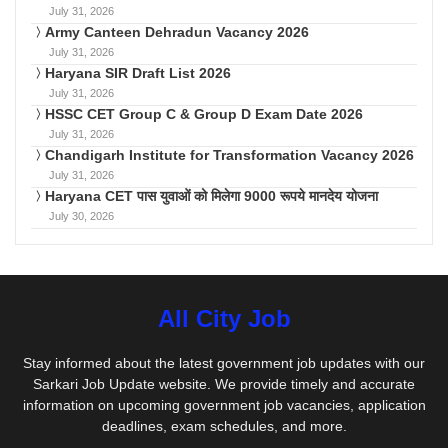
July 31, 2026
Army Canteen Dehradun Vacancy 2026
July 31, 2026
Haryana SIR Draft List 2026
July 31, 2026
HSSC CET Group C & Group D Exam Date 2026
July 31, 2026
Chandigarh Institute for Transformation Vacancy 2026
July 31, 2026
Haryana CET पास युवाओं को मिलेगा 9000 रूपये मानदेय योजना
July 30, 2026
All City Job
Stay informed about the latest government job updates with our
Sarkari Job Update website. We provide timely and accurate
information on upcoming government job vacancies, application
deadlines, exam schedules, and more.