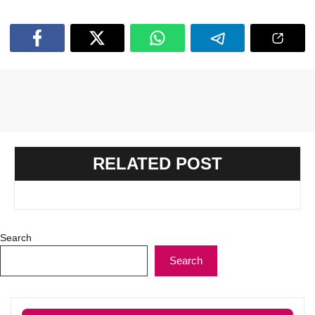
RELATED POST
Search
Search