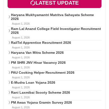
LATEST UPDATE
Haryana Mukhyamantri Matritva Sahayata Scheme
2026
August 1, 2026
Ram Lal Anand College Field Investigator Recruitment
2026
August 1, 2026
RailTel Apprentice Recruitment 2026
August 1, 2026
Haryana Van Mitra Scheme 2026
August 1, 2026
PM SHRI JNV Hisar Vacancy 2026
August 1, 2026
PAU Cooking Helper Recruitment 2026
August 1, 2026
E-Mudra Loan Yojana 2026
August 1, 2026
Rani Laxmibai Scooty Scheme 2026
August 1, 2026
PM Awas Yojana Gramin Survey 2026
August 1, 2026