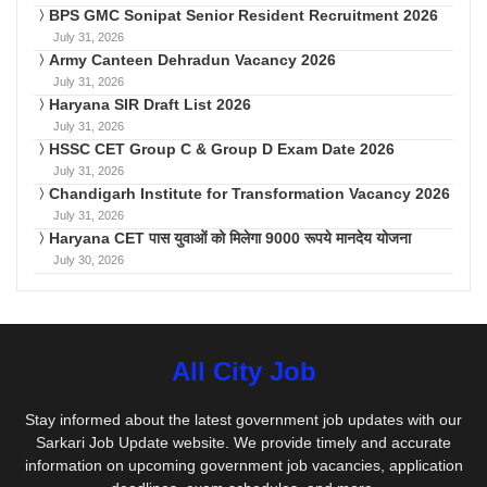
BPS GMC Sonipat Senior Resident Recruitment 2026
July 31, 2026
Army Canteen Dehradun Vacancy 2026
July 31, 2026
Haryana SIR Draft List 2026
July 31, 2026
HSSC CET Group C & Group D Exam Date 2026
July 31, 2026
Chandigarh Institute for Transformation Vacancy 2026
July 31, 2026
Haryana CET पास युवाओं को मिलेगा 9000 रूपये मानदेय योजना
July 30, 2026
All City Job
Stay informed about the latest government job updates with our
Sarkari Job Update website. We provide timely and accurate
information on upcoming government job vacancies, application