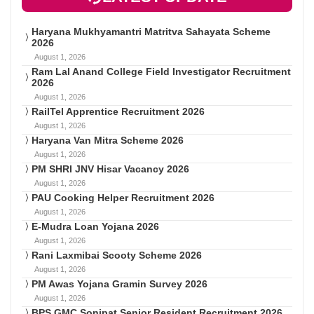
Haryana Mukhyamantri Matritva Sahayata Scheme
2026
August 1, 2026
Ram Lal Anand College Field Investigator Recruitment
2026
August 1, 2026
RailTel Apprentice Recruitment 2026
August 1, 2026
Haryana Van Mitra Scheme 2026
August 1, 2026
PM SHRI JNV Hisar Vacancy 2026
August 1, 2026
PAU Cooking Helper Recruitment 2026
August 1, 2026
E-Mudra Loan Yojana 2026
August 1, 2026
Rani Laxmibai Scooty Scheme 2026
August 1, 2026
PM Awas Yojana Gramin Survey 2026
August 1, 2026
BPS GMC Sonipat Senior Resident Recruitment 2026