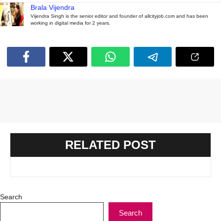
Brala Vijendra
Vijendra Singh is the senior editor and founder of allcityjob.com and has been
working in digital media for 2 years.
RELATED POST
Search
Search