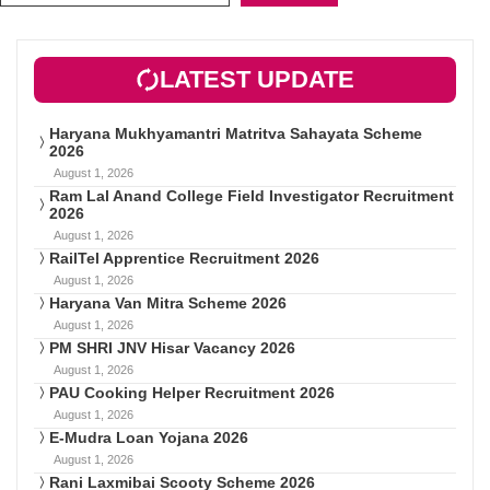
LATEST UPDATE
Haryana Mukhyamantri Matritva Sahayata Scheme
2026
August 1, 2026
Ram Lal Anand College Field Investigator Recruitment
2026
August 1, 2026
RailTel Apprentice Recruitment 2026
August 1, 2026
Haryana Van Mitra Scheme 2026
August 1, 2026
PM SHRI JNV Hisar Vacancy 2026
August 1, 2026
PAU Cooking Helper Recruitment 2026
August 1, 2026
E-Mudra Loan Yojana 2026
August 1, 2026
Rani Laxmibai Scooty Scheme 2026