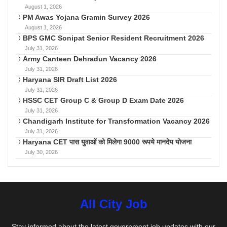
August 1, 2026
PM Awas Yojana Gramin Survey 2026
August 1, 2026
BPS GMC Sonipat Senior Resident Recruitment 2026
July 31, 2026
Army Canteen Dehradun Vacancy 2026
July 31, 2026
Haryana SIR Draft List 2026
July 31, 2026
HSSC CET Group C & Group D Exam Date 2026
July 31, 2026
Chandigarh Institute for Transformation Vacancy 2026
July 31, 2026
Haryana CET पास युवाओं को मिलेगा 9000 रूपये मानदेय योजना
July 30, 2026
All City Job
Stay informed about the latest government job updates with our