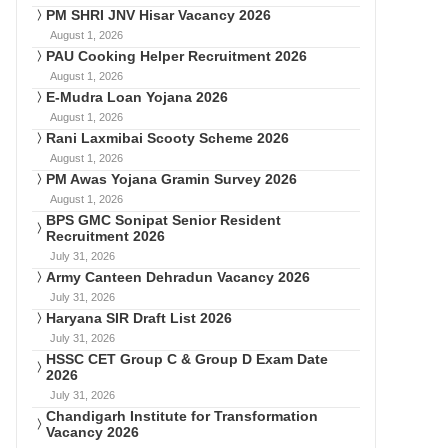
PM SHRI JNV Hisar Vacancy 2026
August 1, 2026
PAU Cooking Helper Recruitment 2026
August 1, 2026
E-Mudra Loan Yojana 2026
August 1, 2026
Rani Laxmibai Scooty Scheme 2026
August 1, 2026
PM Awas Yojana Gramin Survey 2026
August 1, 2026
BPS GMC Sonipat Senior Resident
Recruitment 2026
July 31, 2026
Army Canteen Dehradun Vacancy 2026
July 31, 2026
Haryana SIR Draft List 2026
July 31, 2026
HSSC CET Group C & Group D Exam Date
2026
July 31, 2026
Chandigarh Institute for Transformation
Vacancy 2026