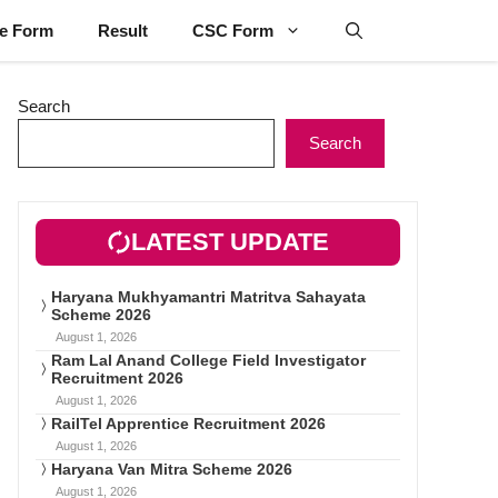
ne Form
Result
CSC Form
Search
Search
LATEST UPDATE
Haryana Mukhyamantri Matritva Sahayata
Scheme 2026
August 1, 2026
Ram Lal Anand College Field Investigator
Recruitment 2026
August 1, 2026
RailTel Apprentice Recruitment 2026
August 1, 2026
Haryana Van Mitra Scheme 2026
August 1, 2026