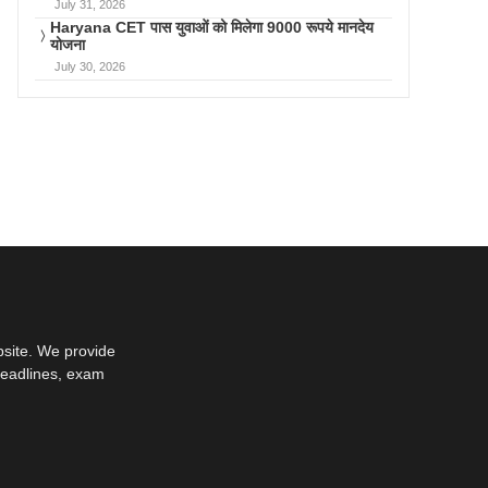
July 31, 2026
Haryana CET पास युवाओं को मिलेगा 9000 रूपये मानदेय
योजना
July 30, 2026
bsite. We provide
deadlines, exam