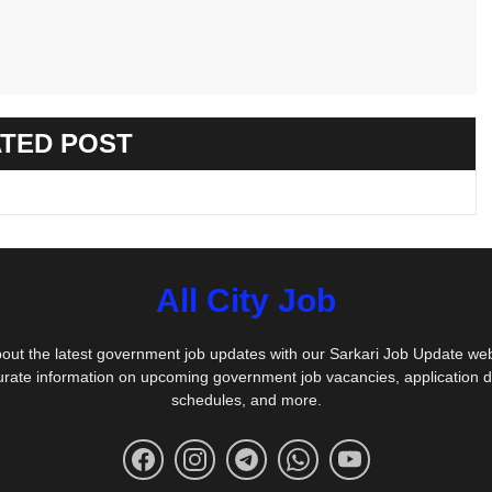
TED POST
All City Job
out the latest government job updates with our Sarkari Job Update we
urate information on upcoming government job vacancies, application 
schedules, and more.