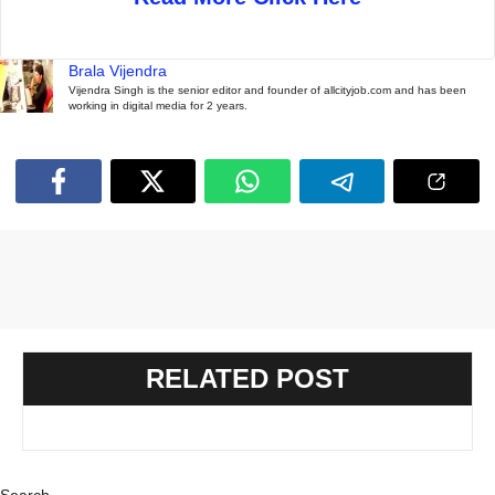
Brala Vijendra
Vijendra Singh is the senior editor and founder of allcityjob.com and has been
working in digital media for 2 years.
RELATED POST
Search