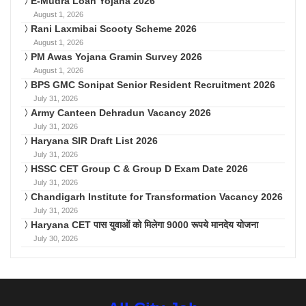
E-Mudra Loan Yojana 2026
August 1, 2026
Rani Laxmibai Scooty Scheme 2026
August 1, 2026
PM Awas Yojana Gramin Survey 2026
August 1, 2026
BPS GMC Sonipat Senior Resident Recruitment 2026
July 31, 2026
Army Canteen Dehradun Vacancy 2026
July 31, 2026
Haryana SIR Draft List 2026
July 31, 2026
HSSC CET Group C & Group D Exam Date 2026
July 31, 2026
Chandigarh Institute for Transformation Vacancy 2026
July 31, 2026
Haryana CET पास युवाओं को मिलेगा 9000 रूपये मानदेय योजना
July 30, 2026