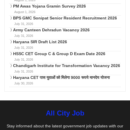
August 1, 2026
PM Awas Yojana Gramin Survey 2026
August 1, 2026
BPS GMC Sonipat Senior Resident Recruitment 2026
July 31, 2026
Army Canteen Dehradun Vacancy 2026
July 31, 2026
Haryana SIR Draft List 2026
July 31, 2026
HSSC CET Group C & Group D Exam Date 2026
July 31, 2026
Chandigarh Institute for Transformation Vacancy 2026
July 31, 2026
Haryana CET पास युवाओं को मिलेगा 9000 रूपये मानदेय योजना
July 30, 2026
All City Job
Stay informed about the latest government job updates with our