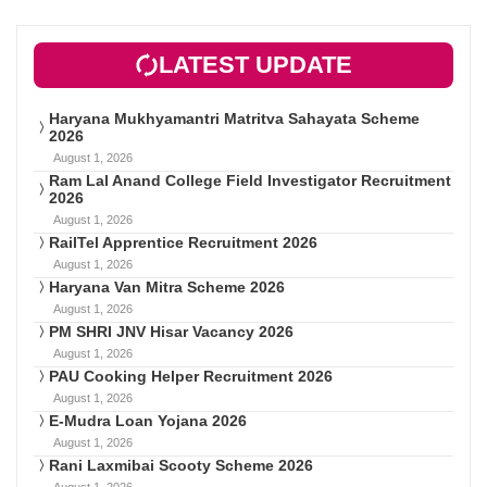
LATEST UPDATE
Haryana Mukhyamantri Matritva Sahayata Scheme
2026
August 1, 2026
Ram Lal Anand College Field Investigator Recruitment
2026
August 1, 2026
RailTel Apprentice Recruitment 2026
August 1, 2026
Haryana Van Mitra Scheme 2026
August 1, 2026
PM SHRI JNV Hisar Vacancy 2026
August 1, 2026
PAU Cooking Helper Recruitment 2026
August 1, 2026
E-Mudra Loan Yojana 2026
August 1, 2026
Rani Laxmibai Scooty Scheme 2026