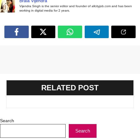
Brala Vijendra
Vijendra Singh is the senior editor and founder of allcityjob.com and has been
working in digital media for 2 years.
RELATED POST
Search
Search