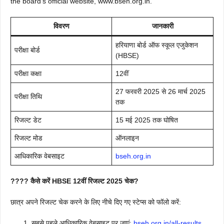
the board’s official website, www.bseh.org.in.
विवरण
जानकारी
हरियाणा बोर्ड ऑफ स्कूल एजुकेशन
परीक्षा बोर्ड
(HBSE)
परीक्षा कक्षा
12वीं
27 फरवरी 2025 से 26 मार्च 2025
परीक्षा तिथि
तक
रिजल्ट डेट
15 मई 2025 तक घोषित
रिजल्ट मोड
ऑनलाइन
आधिकारिक वेबसाइट
bseh.org.in
????️ कैसे करें HBSE 12वीं रिजल्ट 2025 चेक?
छात्र अपने रिजल्ट चेक करने के लिए नीचे दिए गए स्टेप्स को फॉलो करें:
सबसे पहले आधिकारिक वेबसाइट पर जाएं:
bseh.org.in/all-results