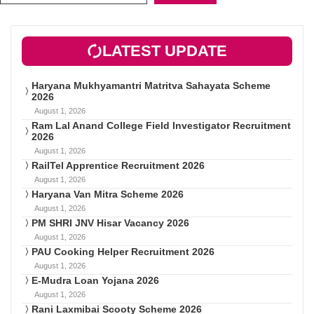
LATEST UPDATE
Haryana Mukhyamantri Matritva Sahayata Scheme
2026
August 1, 2026
Ram Lal Anand College Field Investigator Recruitment
2026
August 1, 2026
RailTel Apprentice Recruitment 2026
August 1, 2026
Haryana Van Mitra Scheme 2026
August 1, 2026
PM SHRI JNV Hisar Vacancy 2026
August 1, 2026
PAU Cooking Helper Recruitment 2026
August 1, 2026
E-Mudra Loan Yojana 2026
August 1, 2026
Rani Laxmibai Scooty Scheme 2026