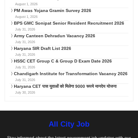
August 1, 2026
PM Awas Yojana Gramin Survey 2026
August 1, 2026
BPS GMC Sonipat Senior Resident Recruitment 2026
July 31, 2026
Army Canteen Dehradun Vacancy 2026
July 31, 2026
Haryana SIR Draft List 2026
July 31, 2026
HSSC CET Group C & Group D Exam Date 2026
July 31, 2026
Chandigarh Institute for Transformation Vacancy 2026
July 31, 2026
Haryana CET पास युवाओं को मिलेगा 9000 रूपये मानदेय योजना
July 30, 2026
All City Job
Stay informed about the latest government job updates with our