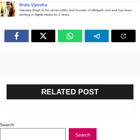
Brala Vijendra
Vijendra Singh is the senior editor and founder of allcityjob.com and has been
working in digital media for 2 years.
RELATED POST
Search
Search