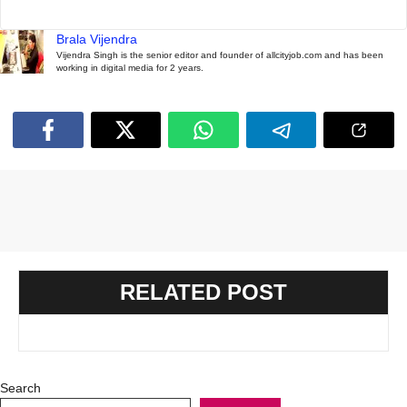
Brala Vijendra
Vijendra Singh is the senior editor and founder of allcityjob.com and has been
working in digital media for 2 years.
RELATED POST
Search