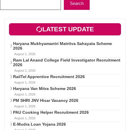
Search
LATEST UPDATE
Haryana Mukhyamantri Matritva Sahayata Scheme
2026
August 1, 2026
Ram Lal Anand College Field Investigator Recruitment
2026
August 1, 2026
RailTel Apprentice Recruitment 2026
August 1, 2026
Haryana Van Mitra Scheme 2026
August 1, 2026
PM SHRI JNV Hisar Vacancy 2026
August 1, 2026
PAU Cooking Helper Recruitment 2026
August 1, 2026
E-Mudra Loan Yojana 2026
August 1, 2026