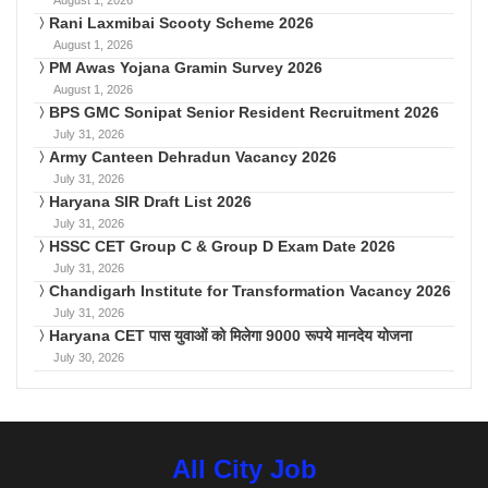
Rani Laxmibai Scooty Scheme 2026
August 1, 2026
PM Awas Yojana Gramin Survey 2026
August 1, 2026
BPS GMC Sonipat Senior Resident Recruitment 2026
July 31, 2026
Army Canteen Dehradun Vacancy 2026
July 31, 2026
Haryana SIR Draft List 2026
July 31, 2026
HSSC CET Group C & Group D Exam Date 2026
July 31, 2026
Chandigarh Institute for Transformation Vacancy 2026
July 31, 2026
Haryana CET पास युवाओं को मिलेगा 9000 रूपये मानदेय योजना
July 30, 2026
All City Job