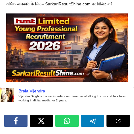
अधिक जानकारी के लिए – SarkariResultShine.com पर विजिट करें
Brala Vijendra
Vijendra Singh is the senior editor and founder of allcityjob.com and has been
working in digital media for 2 years.