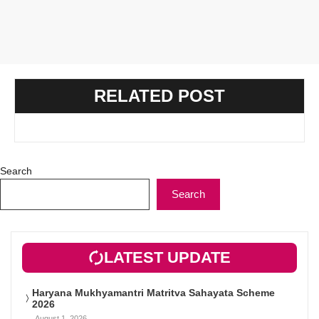
RELATED POST
Search
Search
LATEST UPDATE
Haryana Mukhyamantri Matritva Sahayata Scheme
2026
August 1, 2026