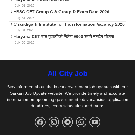
July 31, 2026
HSSC CET Group C & Group D Exam Date 2026
July 31, 2026
Chandigarh Institute for Transformation Vacancy 2026
July 31, 2026
Haryana CET पास युवाओं को मिलेगा 9000 रूपये मानदेय योजना
July 30, 2026
All City Job
Stay informed about the latest government job updates with our
Sarkari Job Update website. We provide timely and accurate
information on upcoming government job vacancies, application
deadlines, exam schedules, and more.