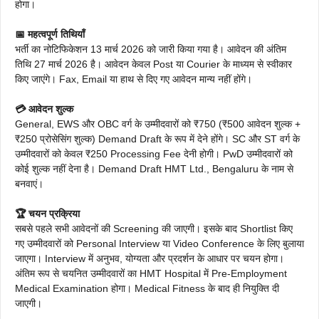
होगा।
📅 महत्वपूर्ण तिथियाँ
भर्ती का नोटिफिकेशन 13 मार्च 2026 को जारी किया गया है। आवेदन की अंतिम
तिथि 27 मार्च 2026 है। आवेदन केवल Post या Courier के माध्यम से स्वीकार
किए जाएंगे। Fax, Email या हाथ से दिए गए आवेदन मान्य नहीं होंगे।
💳 आवेदन शुल्क
General, EWS और OBC वर्ग के उम्मीदवारों को ₹750 (₹500 आवेदन शुल्क +
₹250 प्रोसेसिंग शुल्क) Demand Draft के रूप में देने होंगे। SC और ST वर्ग के
उम्मीदवारों को केवल ₹250 Processing Fee देनी होगी। PwD उम्मीदवारों को
कोई शुल्क नहीं देना है। Demand Draft HMT Ltd., Bengaluru के नाम से
बनवाएं।
🏆 चयन प्रक्रिया
सबसे पहले सभी आवेदनों की Screening की जाएगी। इसके बाद Shortlist किए
गए उम्मीदवारों को Personal Interview या Video Conference के लिए बुलाया
जाएगा। Interview में अनुभव, योग्यता और प्रदर्शन के आधार पर चयन होगा।
अंतिम रूप से चयनित उम्मीदवारों का HMT Hospital में Pre-Employment
Medical Examination होगा। Medical Fitness के बाद ही नियुक्ति दी
जाएगी।