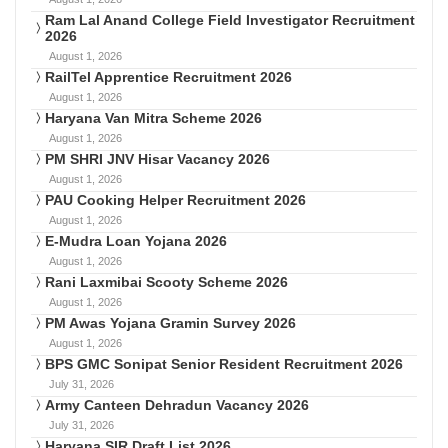
Ram Lal Anand College Field Investigator Recruitment
2026
August 1, 2026
RailTel Apprentice Recruitment 2026
August 1, 2026
Haryana Van Mitra Scheme 2026
August 1, 2026
PM SHRI JNV Hisar Vacancy 2026
August 1, 2026
PAU Cooking Helper Recruitment 2026
August 1, 2026
E-Mudra Loan Yojana 2026
August 1, 2026
Rani Laxmibai Scooty Scheme 2026
August 1, 2026
PM Awas Yojana Gramin Survey 2026
August 1, 2026
BPS GMC Sonipat Senior Resident Recruitment 2026
July 31, 2026
Army Canteen Dehradun Vacancy 2026
July 31, 2026
Haryana SIR Draft List 2026