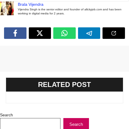
Brala Vijendra
Vijendra Singh is the senior editor and founder of allcityjob.com and has been
working in digital media for 2 years.
RELATED POST
Search
Search