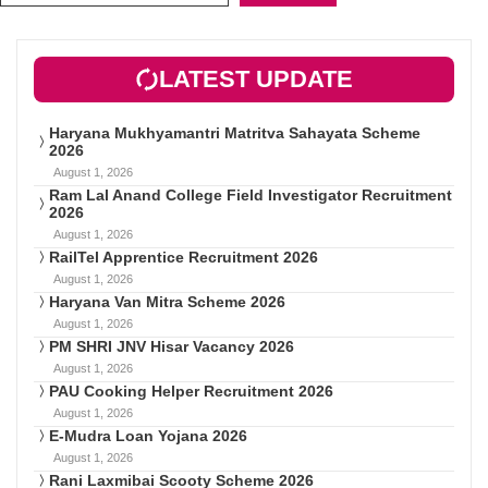
LATEST UPDATE
Haryana Mukhyamantri Matritva Sahayata Scheme
2026
August 1, 2026
Ram Lal Anand College Field Investigator Recruitment
2026
August 1, 2026
RailTel Apprentice Recruitment 2026
August 1, 2026
Haryana Van Mitra Scheme 2026
August 1, 2026
PM SHRI JNV Hisar Vacancy 2026
August 1, 2026
PAU Cooking Helper Recruitment 2026
August 1, 2026
E-Mudra Loan Yojana 2026
August 1, 2026
Rani Laxmibai Scooty Scheme 2026