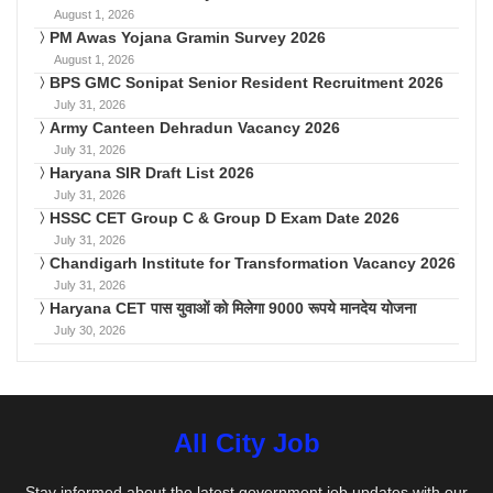
August 1, 2026
PM Awas Yojana Gramin Survey 2026
August 1, 2026
BPS GMC Sonipat Senior Resident Recruitment 2026
July 31, 2026
Army Canteen Dehradun Vacancy 2026
July 31, 2026
Haryana SIR Draft List 2026
July 31, 2026
HSSC CET Group C & Group D Exam Date 2026
July 31, 2026
Chandigarh Institute for Transformation Vacancy 2026
July 31, 2026
Haryana CET पास युवाओं को मिलेगा 9000 रूपये मानदेय योजना
July 30, 2026
All City Job
Stay informed about the latest government job updates with our