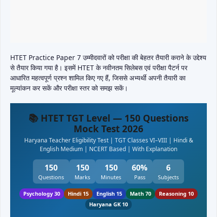
HTET Practice Paper 7 उम्मीदवारों को परीक्षा की बेहतर तैयारी कराने के उद्देश्य
से तैयार किया गया है। इसमें HTET के नवीनतम सिलेबस एवं परीक्षा पैटर्न पर
आधारित महत्वपूर्ण प्रश्न शामिल किए गए हैं, जिससे अभ्यर्थी अपनी तैयारी का
मूल्यांकन कर सकें और परीक्षा स्तर को समझ सकें।
📚 HTET TGT Level — 150 Questions
Mock Test 2026
Haryana Teacher Eligibility Test | TGT Classes VI–VIII | Hindi &
English Medium | NCERT Based | With Explanation
150
150
150
60%
6
Questions
Marks
Minutes
Pass
Subjects
Psychology 30
Hindi 15
English 15
Math 70
Reasoning 10
Haryana GK 10