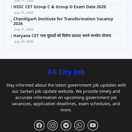
July 31, 2026
HSSC CET Group C & Group D Exam Date 2026
July 31, 2026
Chandigarh Institute for Transformation Vacancy
2026
July 31, 2026
Haryana CET पास युवाओं को मिलेगा 9000 रूपये मानदेय योजना
July 30, 2026
All City Job
Stay informed about the latest government job updates with
our Sarkari Job Update website. We provide timely and
accurate information on upcoming government job
vacancies, application deadlines, exam schedules, and
more.