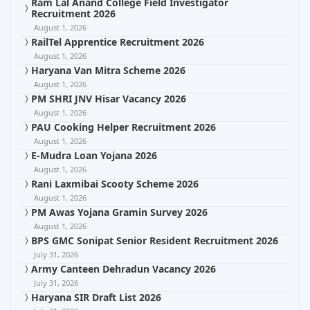
Ram Lal Anand College Field Investigator
Recruitment 2026
August 1, 2026
RailTel Apprentice Recruitment 2026
August 1, 2026
Haryana Van Mitra Scheme 2026
August 1, 2026
PM SHRI JNV Hisar Vacancy 2026
August 1, 2026
PAU Cooking Helper Recruitment 2026
August 1, 2026
E-Mudra Loan Yojana 2026
August 1, 2026
Rani Laxmibai Scooty Scheme 2026
August 1, 2026
PM Awas Yojana Gramin Survey 2026
August 1, 2026
BPS GMC Sonipat Senior Resident Recruitment 2026
July 31, 2026
Army Canteen Dehradun Vacancy 2026
July 31, 2026
Haryana SIR Draft List 2026