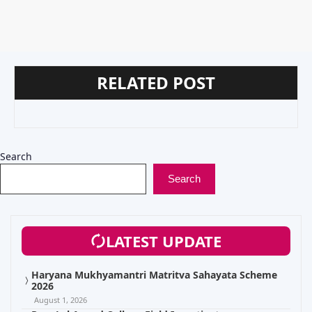
RELATED POST
Search
Search
LATEST UPDATE
Haryana Mukhyamantri Matritva Sahayata Scheme
2026
August 1, 2026