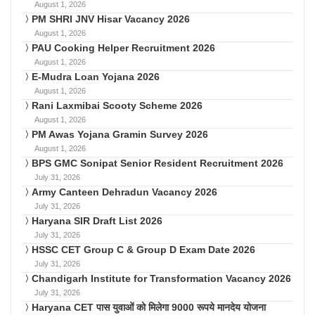
August 1, 2026
PM SHRI JNV Hisar Vacancy 2026
August 1, 2026
PAU Cooking Helper Recruitment 2026
August 1, 2026
E-Mudra Loan Yojana 2026
August 1, 2026
Rani Laxmibai Scooty Scheme 2026
August 1, 2026
PM Awas Yojana Gramin Survey 2026
August 1, 2026
BPS GMC Sonipat Senior Resident Recruitment 2026
July 31, 2026
Army Canteen Dehradun Vacancy 2026
July 31, 2026
Haryana SIR Draft List 2026
July 31, 2026
HSSC CET Group C & Group D Exam Date 2026
July 31, 2026
Chandigarh Institute for Transformation Vacancy 2026
July 31, 2026
Haryana CET पास युवाओं को मिलेगा 9000 रूपये मानदेय योजना