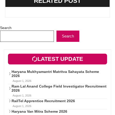
RELATED POST
Search
Search
LATEST UPDATE
Haryana Mukhyamantri Matritva Sahayata Scheme
2026
August 1, 2026
Ram Lal Anand College Field Investigator Recruitment
2026
August 1, 2026
RailTel Apprentice Recruitment 2026
August 1, 2026
Haryana Van Mitra Scheme 2026