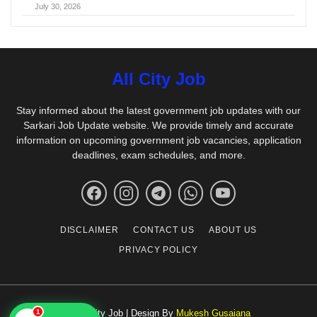
July 30, 2026
All City Job
Stay informed about the latest government job updates with our
Sarkari Job Update website. We provide timely and accurate
information on upcoming government job vacancies, application
deadlines, exam schedules, and more.
DISCLAIMER
CONTACT US
ABOUT US
PRIVACY POLICY
© All City Job | Design By
Mukesh Gusaiana
1