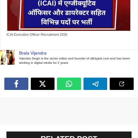
ICAI Executive Officer Recruitment 2026
Brala Vijendra
Vijendra Singh is the senior editor and founder of allcityjob.com and has been
working in digital media for 2 years.