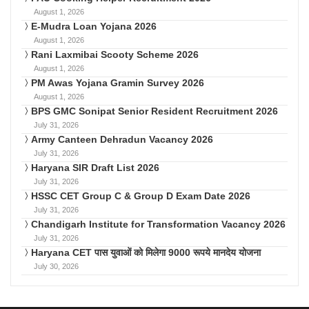
August 1, 2026
E-Mudra Loan Yojana 2026
August 1, 2026
Rani Laxmibai Scooty Scheme 2026
August 1, 2026
PM Awas Yojana Gramin Survey 2026
August 1, 2026
BPS GMC Sonipat Senior Resident Recruitment 2026
July 31, 2026
Army Canteen Dehradun Vacancy 2026
July 31, 2026
Haryana SIR Draft List 2026
July 31, 2026
HSSC CET Group C & Group D Exam Date 2026
July 31, 2026
Chandigarh Institute for Transformation Vacancy 2026
July 31, 2026
Haryana CET पास युवाओं को मिलेगा 9000 रूपये मानदेय योजना
July 30, 2026