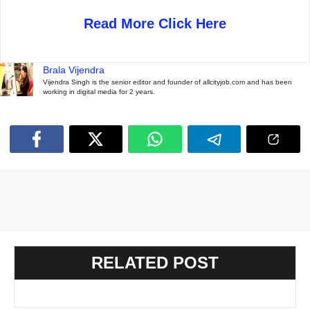
Read More Click Here
Brala Vijendra
Vijendra Singh is the senior editor and founder of allcityjob.com and has been
working in digital media for 2 years.
RELATED POST