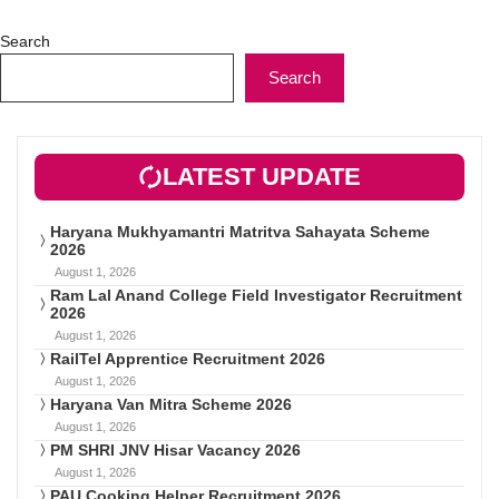
Search
Search
LATEST UPDATE
Haryana Mukhyamantri Matritva Sahayata Scheme
2026
August 1, 2026
Ram Lal Anand College Field Investigator Recruitment
2026
August 1, 2026
RailTel Apprentice Recruitment 2026
August 1, 2026
Haryana Van Mitra Scheme 2026
August 1, 2026
PM SHRI JNV Hisar Vacancy 2026
August 1, 2026
PAU Cooking Helper Recruitment 2026