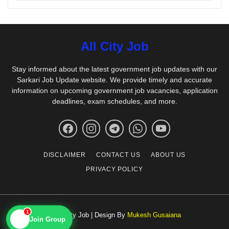
All City Job
Stay informed about the latest government job updates with our
Sarkari Job Update website. We provide timely and accurate
information on upcoming government job vacancies, application
deadlines, exam schedules, and more.
DISCLAIMER
CONTACT US
ABOUT US
PRIVACY POLICY
© All City Job | Design By
Mukesh Gusaiana
1
📱
Join Group