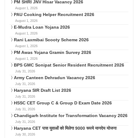
PM SHRI JNV Hisar Vacancy 2026
August 1, 2026
PAU Cooking Helper Recruitment 2026
August 1, 2026
E-Mudra Loan Yojana 2026
August 1, 2026
Rani Laxmibai Scooty Scheme 2026
August 1, 2026
PM Awas Yojana Gramin Survey 2026
August 1, 2026
BPS GMC Sonipat Senior Resident Recruitment 2026
July 31, 2026
Army Canteen Dehradun Vacancy 2026
July 31, 2026
Haryana SIR Draft List 2026
July 31, 2026
HSSC CET Group C & Group D Exam Date 2026
July 31, 2026
Chandigarh Institute for Transformation Vacancy 2026
July 31, 2026
Haryana CET पास युवाओं को मिलेगा 9000 रूपये मानदेय योजना
July 30, 2026