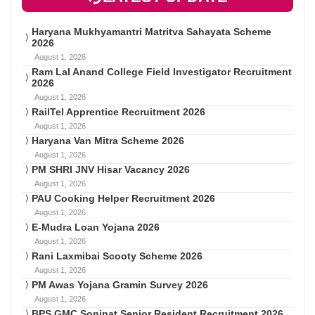
Haryana Mukhyamantri Matritva Sahayata Scheme
2026
August 1, 2026
Ram Lal Anand College Field Investigator Recruitment
2026
August 1, 2026
RailTel Apprentice Recruitment 2026
August 1, 2026
Haryana Van Mitra Scheme 2026
August 1, 2026
PM SHRI JNV Hisar Vacancy 2026
August 1, 2026
PAU Cooking Helper Recruitment 2026
August 1, 2026
E-Mudra Loan Yojana 2026
August 1, 2026
Rani Laxmibai Scooty Scheme 2026
August 1, 2026
PM Awas Yojana Gramin Survey 2026
August 1, 2026
BPS GMC Sonipat Senior Resident Recruitment 2026