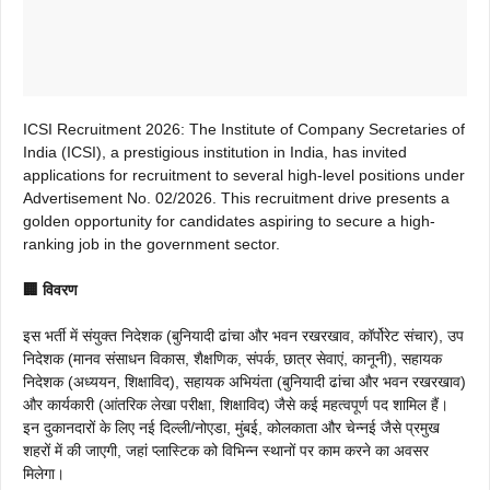
ICSI Recruitment 2026: The Institute of Company Secretaries of
India (ICSI), a prestigious institution in India, has invited
applications for recruitment to several high-level positions under
Advertisement No. 02/2026. This recruitment drive presents a
golden opportunity for candidates aspiring to secure a high-
ranking job in the government sector.
🏢 विवरण
इस भर्ती में संयुक्त निदेशक (बुनियादी ढांचा और भवन रखरखाव, कॉर्पोरेट संचार), उप
निदेशक (मानव संसाधन विकास, शैक्षणिक, संपर्क, छात्र सेवाएं, कानूनी), सहायक
निदेशक (अध्ययन, शिक्षाविद), सहायक अभियंता (बुनियादी ढांचा और भवन रखरखाव)
और कार्यकारी (आंतरिक लेखा परीक्षा, शिक्षाविद) जैसे कई महत्वपूर्ण पद शामिल हैं।
इन दुकानदारों के लिए नई दिल्ली/नोएडा, मुंबई, कोलकाता और चेन्नई जैसे प्रमुख
शहरों में की जाएगी, जहां प्लास्टिक को विभिन्न स्थानों पर काम करने का अवसर
मिलेगा।