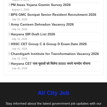
PM Awas Yojana Gramin Survey 2026
August 1, 2026
BPS GMC Sonipat Senior Resident Recruitment 2026
July 31, 2026
Army Canteen Dehradun Vacancy 2026
July 31, 2026
Haryana SIR Draft List 2026
July 31, 2026
HSSC CET Group C & Group D Exam Date 2026
July 31, 2026
Chandigarh Institute for Transformation Vacancy 2026
July 31, 2026
Haryana CET पास युवाओं को मिलेगा 9000 रूपये मानदेय योजना
July 30, 2026
All City Job
Stay informed about the latest government job updates with our