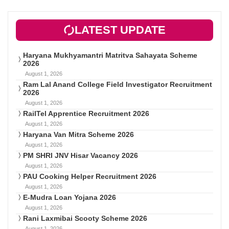
LATEST UPDATE
Haryana Mukhyamantri Matritva Sahayata Scheme
2026
August 1, 2026
Ram Lal Anand College Field Investigator Recruitment
2026
August 1, 2026
RailTel Apprentice Recruitment 2026
August 1, 2026
Haryana Van Mitra Scheme 2026
August 1, 2026
PM SHRI JNV Hisar Vacancy 2026
August 1, 2026
PAU Cooking Helper Recruitment 2026
August 1, 2026
E-Mudra Loan Yojana 2026
August 1, 2026
Rani Laxmibai Scooty Scheme 2026
August 1, 2026