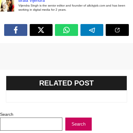
Brala Vijendra
Vijendra Singh is the senior editor and founder of allcityjob.com and has been
working in digital media for 2 years.
RELATED POST
Search
Search