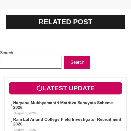
RELATED POST
Search
Search
LATEST UPDATE
Haryana Mukhyamantri Matritva Sahayata Scheme
2026
August 1, 2026
Ram Lal Anand College Field Investigator Recruitment
2026
August 1, 2026