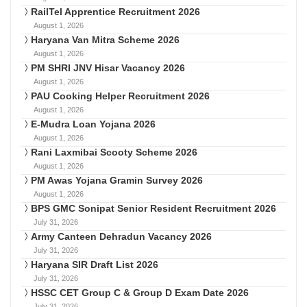
RailTel Apprentice Recruitment 2026
August 1, 2026
Haryana Van Mitra Scheme 2026
August 1, 2026
PM SHRI JNV Hisar Vacancy 2026
August 1, 2026
PAU Cooking Helper Recruitment 2026
August 1, 2026
E-Mudra Loan Yojana 2026
August 1, 2026
Rani Laxmibai Scooty Scheme 2026
August 1, 2026
PM Awas Yojana Gramin Survey 2026
August 1, 2026
BPS GMC Sonipat Senior Resident Recruitment 2026
July 31, 2026
Army Canteen Dehradun Vacancy 2026
July 31, 2026
Haryana SIR Draft List 2026
July 31, 2026
HSSC CET Group C & Group D Exam Date 2026
July 31, 2026