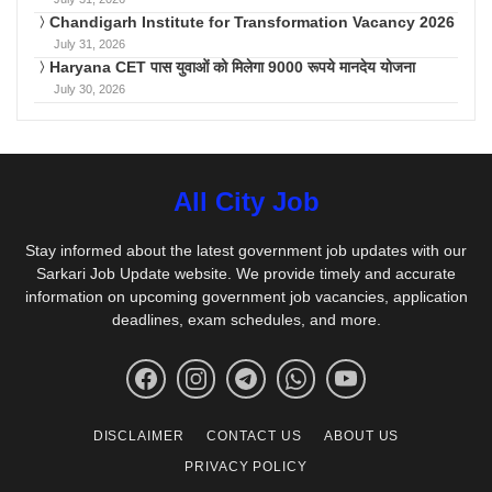
Chandigarh Institute for Transformation Vacancy 2026
July 31, 2026
Haryana CET पास युवाओं को मिलेगा 9000 रूपये मानदेय योजना
July 30, 2026
All City Job
Stay informed about the latest government job updates with our
Sarkari Job Update website. We provide timely and accurate
information on upcoming government job vacancies, application
deadlines, exam schedules, and more.
DISCLAIMER
CONTACT US
ABOUT US
PRIVACY POLICY